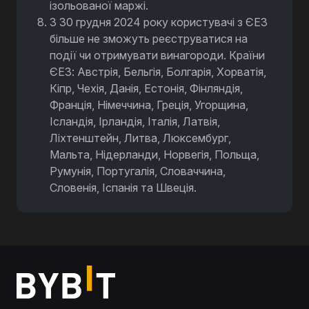
ізольованої маржі.
З 30 грудня 2024 року користувачі з ЄЕЗ
більше не зможуть реєструватися на
події чи отримувати винагороди. Країни
ЄЕЗ: Австрія, Бельгія, Болгарія, Хорватія,
Кіпр, Чехія, Данія, Естонія, Фінляндія,
Франція, Німеччина, Греція, Угорщина,
Ісландія, Ірландія, Італія, Латвія,
Ліхтенштейн, Литва, Люксембург,
Мальта, Нідерланди, Норвегія, Польща,
Румунія, Португалія, Словаччина,
Словенія, Іспанія та Швеція.