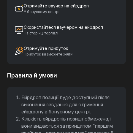
Отримайте ваучер на ейрдроп
У бонусному центрі
Скористайтеся ваучером на ейрдроп
На сторінці торгівлі
Отримуйте прибуток
Прибуток ви зможете зняти!
Правила й умови
Ейрдроп позиції буде доступний після
виконання завдання для отримання
ейрдропу в бонусному центрі.
Кількість ейрдропів позиції обмежена, і
вони видаються за принципом "першим
прийшов - першим отримав" протягом 5