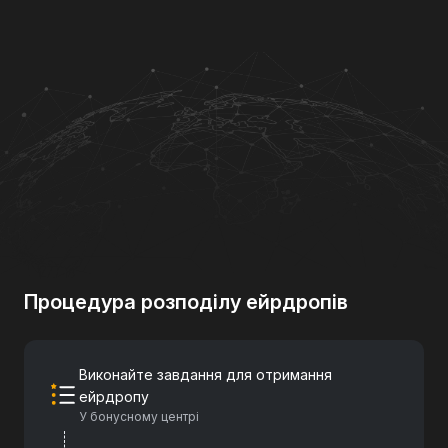
Процедура розподілу ейрдропів
Виконайте завдання для отримання
ейрдропу
У бонусному центрі