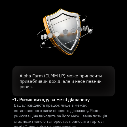
Alpha Farm (CLMM LP) може приносити
привабливий дохід, але й несе певний
ризик.
1. Ризик виходу за межі діапазону
Ваша ліквідність працює лише в межах
встановленого вами цінового діапазону. Якщо
ринкова ціна виходить за його межі, ваша позиція
стає неактивною та перестає приносити торгові
комісії, поки ціна не повернеться.