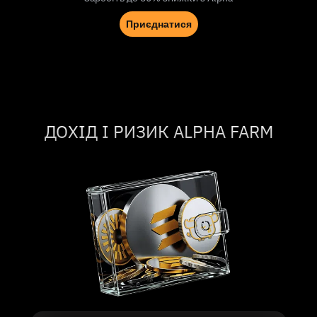
Приєднатися
ДОХІД І РИЗИК ALPHA FARM