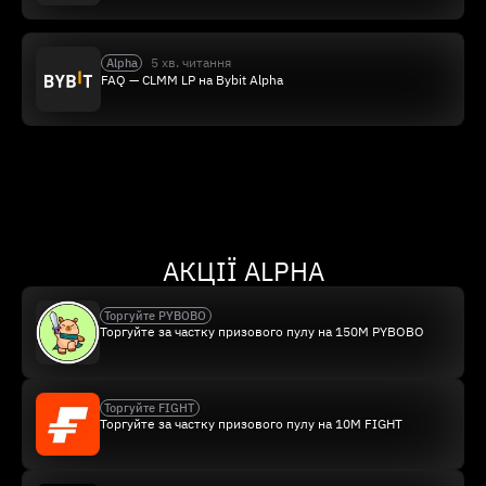
5 хв. читання
Alpha
FAQ — CLMM LP на Bybit Alpha
АКЦІЇ ALPHA
Торгуйте PYBOBO
Торгуйте за частку призового пулу на 150M PYBOBO
Торгуйте FIGHT
Торгуйте за частку призового пулу на 10M FIGHT