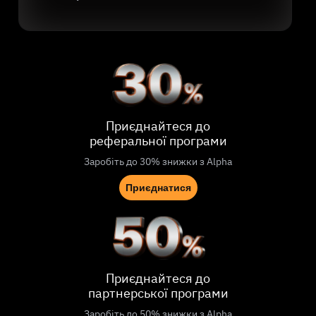
Приєднайтеся до
реферальної програми
Заробіть до 30% знижки з Alpha
Приєднатися
Приєднайтеся до
партнерської програми
Заробіть до 50% знижки з Alpha