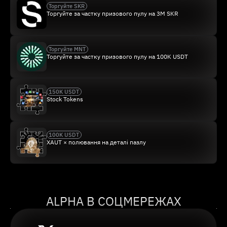
Торгуйте SKR
Торгуйте за частку призового пулу на 3M SKR
Торгуйте MNT
Торгуйте за частку призового пулу на 100K USDT
150K USDT
Stock Tokens
100K USDT
XAUT × полювання на деталі пазлу
ALPHA В СОЦМЕРЕЖАХ