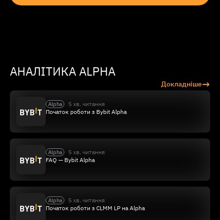
АНАЛІТИКА ALPHA
→
Докладніше
5 хв. читання
Alpha
Початок роботи з Bybit Alpha
5 хв. читання
Alpha
FAQ — Bybit Alpha
5 хв. читання
Alpha
Початок роботи з CLMM LP на Alpha