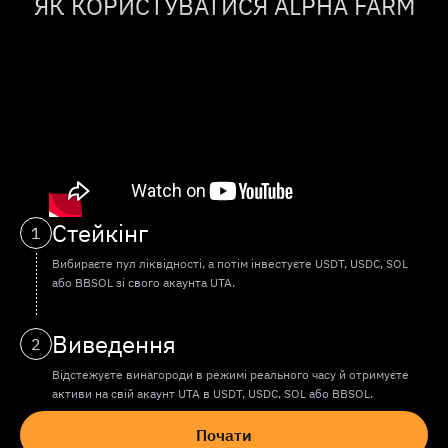
ЯК КОРИСТУВАТИСЯ ALPHA FARM
Стейкінг
1
Вибираєте пул ліквідності, а потім інвестуєте USDT, USDC, SOL
або BBSOL зі свого акаунта UTA.
Виведення
2
Відстежуєте винагороди в режимі реального часу й отримуєте
активи на свій акаунт UTA в USDT, USDC, SOL або BBSOL.
Почати