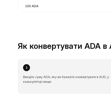
100 ADA
Як конвертувати ADA в 
1
Введіть суму ADA, яку ви бажаєте конвертувати в AUD, у
калькуляторі вище.