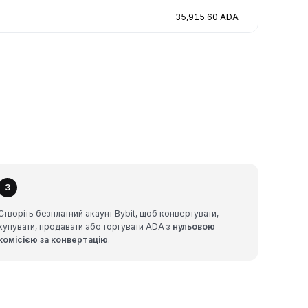
35,915.60 ADA
3
Створіть безплатний акаунт Bybit, щоб конвертувати,
купувати, продавати або торгувати ADA з
нульовою
комісією за конвертацію
.