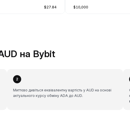
$27.84
$10,000
AUD на Bybit
2
Миттєво дивіться еквівалентну вартість у AUD на основі
актуального курсу обміну ADA до AUD.