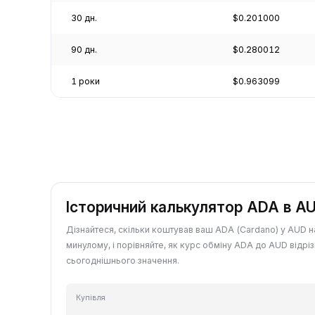
30 дн.
$0.201000
90 дн.
$0.280012
1 роки
$0.963099
Історичний калькулятор ADA в A
Дізнайтеся, скільки коштував ваш ADA (Cardano) у AUD н
минулому, і порівняйте, як курс обміну ADA до AUD відріз
сьогоднішнього значення.
Купівля