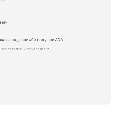
вати
увати, продавати або торгувати ADA
часу на основі ринкових даних.