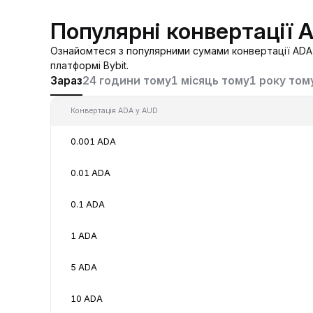
Популярні конвертації 
Ознайомтеся з популярними сумами конвертації ADA 
платформі Bybit.
Зараз
24 години тому
1 місяць тому
1 року том
Конвертація ADA у AUD
0.001 ADA
0.01 ADA
0.1 ADA
1 ADA
5 ADA
10 ADA