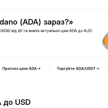
dano (ADA) зараз?»
ADA) від ШІ та аналіз актуальної ціни ADA до AUD.
Прогноз ціни ADA
Торгуйте ADA/USDT
A до USD