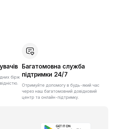
увачів
Багатомовна служба
підтримки 24/7
ідних бірж
квідністю.
Отримуйте допомогу в будь-який час
через наш багатомовний довідковий
центр та онлайн-підтримку.