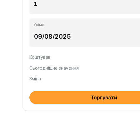
Увімк.
Коштував
Сьогоднішнє значення
Зміна
Торгувати