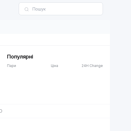
Популярні
Пари
Ціна
24H Change
D