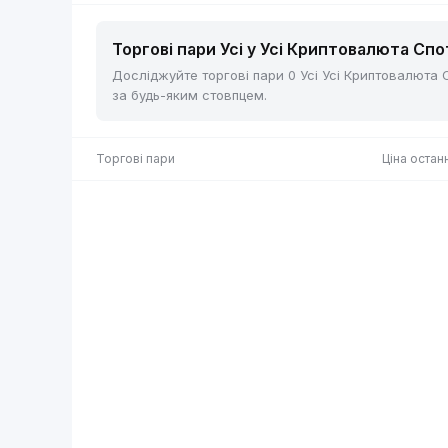
Торгові пари Усі у Усі Криптовалюта Спот
Досліджуйте торгові пари 0 Усі Усі Криптовалюта Сп
за будь-яким стовпцем.
Торгові пари
Ціна остан