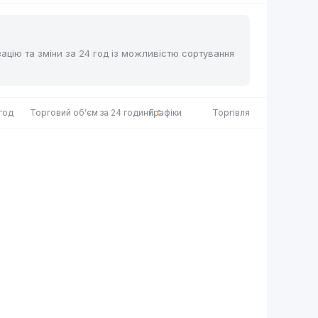
ізацію та зміни за 24 год із можливістю сортування
 год
Торговий об’єм за 24 години
Графіки
Торгівля