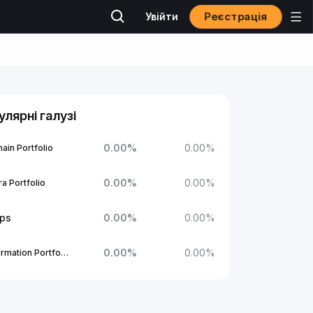
Реєстрація
Увійти
улярні галузі
0.00
%
0.00
%
ain Portfolio
0.00
%
0.00
%
a Portfolio
ups
0.00
%
0.00
%
0.00
%
0.00
%
1Confirmation Portfolio