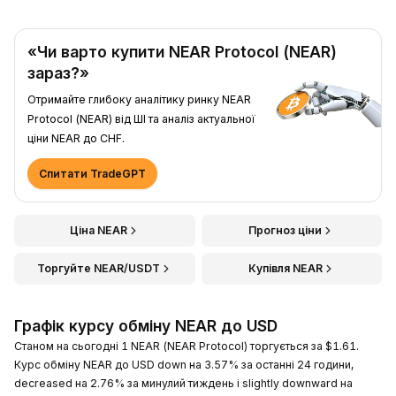
«Чи варто купити NEAR Protocol (NEAR)
зараз?»
Отримайте глибоку аналітику ринку NEAR
Protocol (NEAR) від ШІ та аналіз актуальної
ціни NEAR до CHF.
Спитати TradeGPT
Ціна NEAR
Прогноз ціни
Торгуйте NEAR/USDT
Купівля NEAR
Графік курсу обміну NEAR до USD
Станом на сьогодні 1 NEAR (NEAR Protocol) торгується за $1.61.
Курс обміну NEAR до USD down на 3.57% за останні 24 години,
decreased на 2.76% за минулий тиждень і slightly downward на