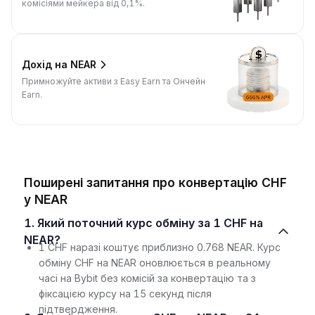
комісіями мейкера від 0,1%.
Дохід на NEAR
Примножуйте активи з Easy Earn та Ончейн
Earn.
Поширені запитання про конвертацію CHF
у NEAR
1. Який поточний курс обміну за 1 CHF на
NEAR?
1 CHF наразі коштує приблизно 0.768 NEAR. Курс
обміну CHF на NEAR оновлюється в реальному
часі на Bybit без комісій за конвертацію та з
фіксацією курсу на 15 секунд після
підтвердження.