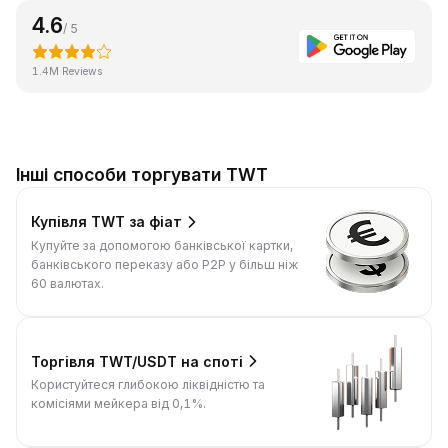
4.6
/ 5
1.4M Reviews
Інші способи торгувати TWT
Купівля TWT за фіат
Купуйте за допомогою банківської картки,
банківського переказу або P2P у більш ніж
60 валютах.
Торгівля TWT/USDT на споті
Користуйтеся глибокою ліквідністю та
комісіями мейкера від 0,1%.