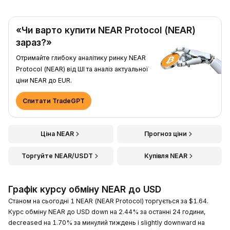
«Чи варто купити NEAR Protocol (NEAR)
зараз?»
Отримайте глибоку аналітику ринку NEAR
Protocol (NEAR) від ШІ та аналіз актуальної
ціни NEAR до EUR.
Спитати TradeGPT
Ціна NEAR
Прогноз ціни
Торгуйте NEAR/USDT
Купівля NEAR
Графік курсу обміну NEAR до USD
Станом на сьогодні 1 NEAR (NEAR Protocol) торгується за $1.64.
Курс обміну NEAR до USD down на 2.44% за останні 24 години,
decreased на 1.70% за минулий тиждень і slightly downward на