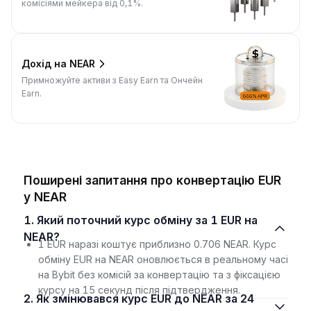
комісіями мейкера від 0,1%.
Дохід на NEAR
Примножуйте активи з Easy Earn та Ончейн
Earn.
Поширені запитання про конвертацію EUR
у NEAR
1. Який поточний курс обміну за 1 EUR на
NEAR?
1 EUR наразі коштує приблизно 0.706 NEAR. Курс
обміну EUR на NEAR оновлюється в реальному часі
на Bybit без комісій за конвертацію та з фіксацією
курсу на 15 секунд після підтвердження.
2. Як змінювався курс EUR до NEAR за 24