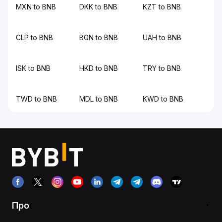
MXN to BNB
DKK to BNB
KZT to BNB
CLP to BNB
BGN to BNB
UAH to BNB
ISK to BNB
HKD to BNB
TRY to BNB
TWD to BNB
MDL to BNB
KWD to BNB
Про