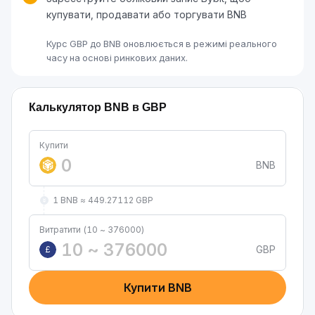
купувати, продавати або торгувати BNB
Курс GBP до BNB оновлюється в режимі реального
часу на основі ринкових даних.
Калькулятор BNB в GBP
Купити
BNB
1 BNB ≈ 449.27112 GBP
Витратити (10 ~ 376000)
GBP
£
Купити BNB