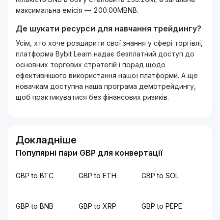
максимальна емісія — 200.00MBNB.
Де шукати ресурси для навчання трейдингу?
Усім, хто хоче розширити свої знання у сфері торгівлі,
платформа Bybit Learn надає безплатний доступ до
основних торгових стратегій і порад щодо
ефективнішого використання нашої платформи. А ще
новачкам доступна наша програма демотрейдингу,
щоб практикуватися без фінансових ризиків.
Докладніше
Популярні пари GBP для конвертації
GBP to BTC
GBP to ETH
GBP to SOL
GBP to BNB
GBP to XRP
GBP to PEPE