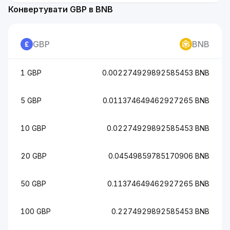
Конвертувати GBP в BNB
GBP
BNB
1 GBP
0.002274929892585453 BNB
5 GBP
0.011374649462927265 BNB
10 GBP
0.02274929892585453 BNB
20 GBP
0.04549859785170906 BNB
50 GBP
0.11374649462927265 BNB
100 GBP
0.2274929892585453 BNB