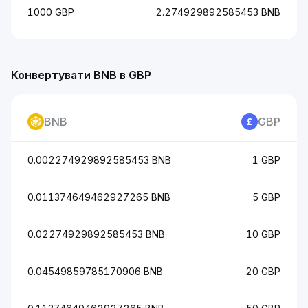
1000 GBP
2.274929892585453 BNB
Конвертувати BNB в GBP
BNB
GBP
0.002274929892585453 BNB
1 GBP
0.011374649462927265 BNB
5 GBP
0.02274929892585453 BNB
10 GBP
0.04549859785170906 BNB
20 GBP