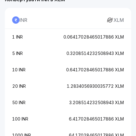
INR
XLM
1 INR
0.06417028465017886 XLM
5 INR
0.3208514232508943 XLM
10 INR
0.6417028465017886 XLM
20 INR
1.2834056930035772 XLM
50 INR
3.208514232508943 XLM
100 INR
6.417028465017886 XLM
1000 INR
64.17028465017886 XLM