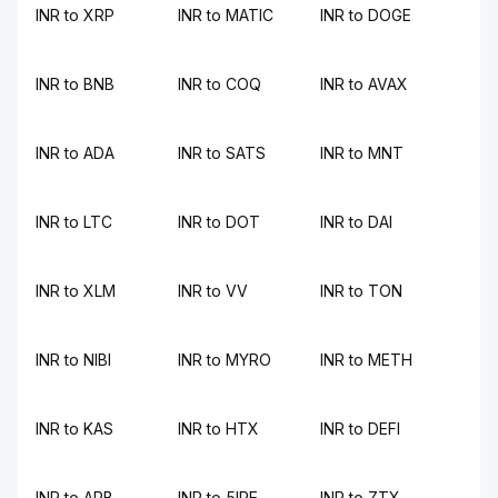
INR to XRP
INR to MATIC
INR to DOGE
INR to BNB
INR to COQ
INR to AVAX
INR to ADA
INR to SATS
INR to MNT
INR to LTC
INR to DOT
INR to DAI
INR to XLM
INR to VV
INR to TON
INR to NIBI
INR to MYRO
INR to METH
INR to KAS
INR to HTX
INR to DEFI
INR to ARB
INR to 5IRE
INR to ZTX