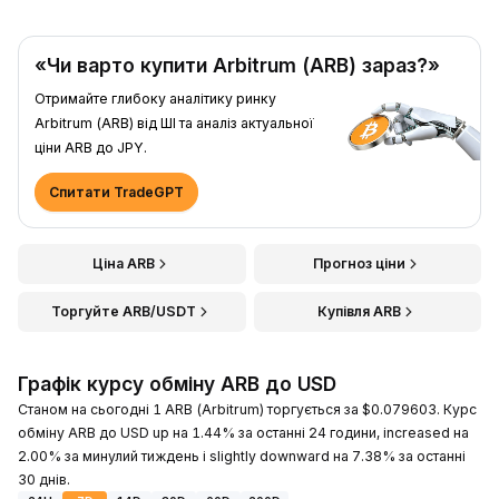
«Чи варто купити Arbitrum (ARB) зараз?»
Отримайте глибоку аналітику ринку
Arbitrum (ARB) від ШІ та аналіз актуальної
ціни ARB до JPY.
Спитати TradeGPT
Ціна ARB
Прогноз ціни
Торгуйте ARB/USDT
Купівля ARB
Графік курсу обміну ARB до USD
Станом на сьогодні 1 ARB (Arbitrum) торгується за $0.079603. Курс
обміну ARB до USD up на 1.44% за останні 24 години, increased на
2.00% за минулий тиждень і slightly downward на 7.38% за останні
30 днів.