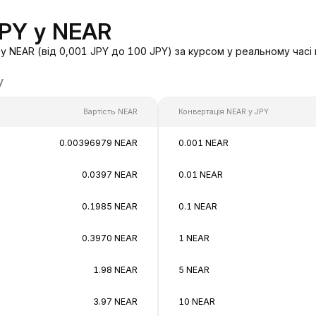
JPY у NEAR
у NEAR (від 0,001 JPY до 100 JPY) за курсом у реальному часі
у
Вартість NEAR
Конвертація NEAR у JPY
0.00396979 NEAR
0.001 NEAR
0.0397 NEAR
0.01 NEAR
0.1985 NEAR
0.1 NEAR
0.3970 NEAR
1 NEAR
1.98 NEAR
5 NEAR
3.97 NEAR
10 NEAR