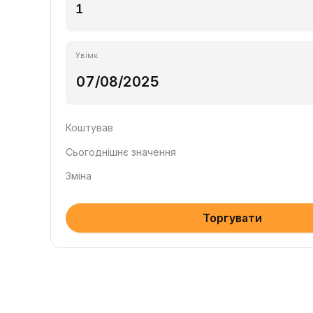
Увімк.
Коштував
Сьогоднішнє значення
Зміна
Торгувати