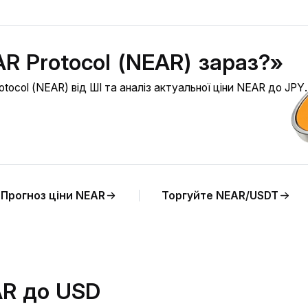
R Protocol (NEAR) зараз?»
ocol (NEAR) від ШІ та аналіз актуальної ціни NEAR до JPY.
Прогноз ціни NEAR
Торгуйте NEAR/USDT
AR до USD