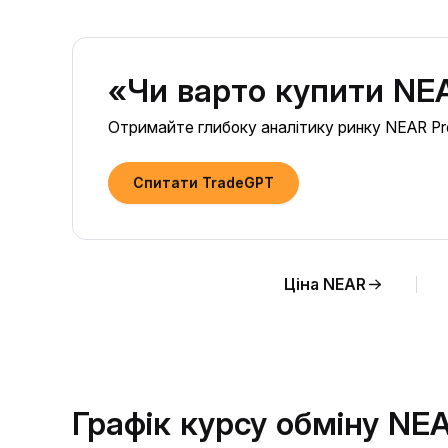
«Чи варто купити NEA
Отримайте глибоку аналітику ринку NEAR Prot
Спитати TradeGPT
Ціна NEAR
Графік курсу обміну NE