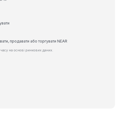
увати
увати, продавати або торгувати NEAR
часу на основі ринкових даних.