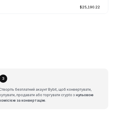
$25,190.22
3
Створіть безплатний акаунт Bybit, щоб конвертувати,
купувати, продавати або торгувати crypto з
нульовою
комісією за конвертацію
.