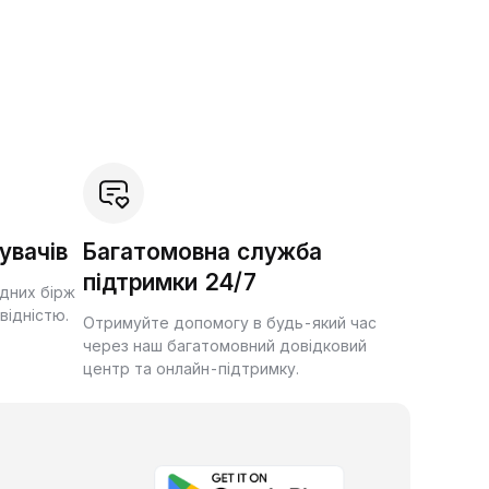
увачів
Багатомовна служба
підтримки 24/7
ідних бірж
квідністю.
Отримуйте допомогу в будь-який час
через наш багатомовний довідковий
центр та онлайн-підтримку.