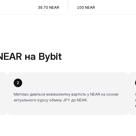
39.70 NEAR
100 NEAR
NEAR на Bybit
2
Миттєво дивіться еквівалентну вартість у NEAR на основі
актуального курсу обміну JPY до NEAR.