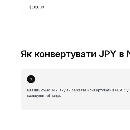
$10,000
Як конвертувати JPY в 
1
Введіть суму JPY, яку ви бажаєте конвертувати в NEAR, у
калькуляторі вище.