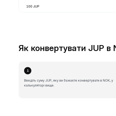
100 JUP
Як конвертувати JUP в 
1
Введіть суму JUP, яку ви бажаєте конвертувати в NOK, у
калькуляторі вище.