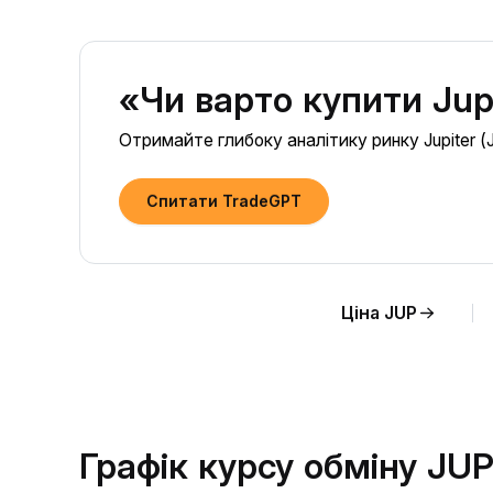
«Чи варто купити Jup
Отримайте глибоку аналітику ринку Jupiter (
Спитати TradeGPT
Ціна JUP
Графік курсу обміну JU