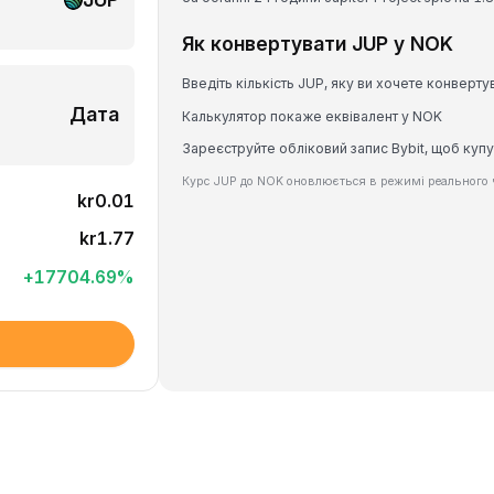
Як конвертувати JUP у NOK
Введіть кількість JUP, яку ви хочете конверту
Дата
Калькулятор покаже еквівалент у NOK
Зареєструйте обліковий запис Bybit, щоб купу
Курс JUP до NOK оновлюється в режимі реального 
kr0.01
kr1.77
+
17704.69
%