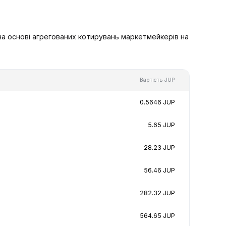
на основі агрегованих котирувань маркетмейкерів на
Вартість JUP
0.5646 JUP
5.65 JUP
28.23 JUP
56.46 JUP
282.32 JUP
564.65 JUP