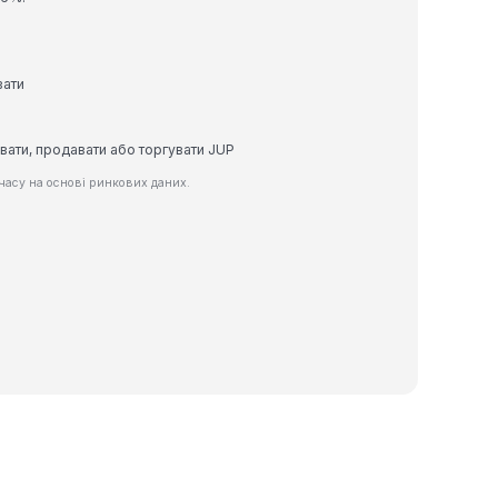
вати
вати, продавати або торгувати JUP
часу на основі ринкових даних.