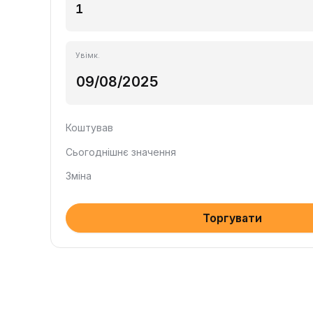
Увімк.
Коштував
Сьогоднішнє значення
Зміна
Торгувати