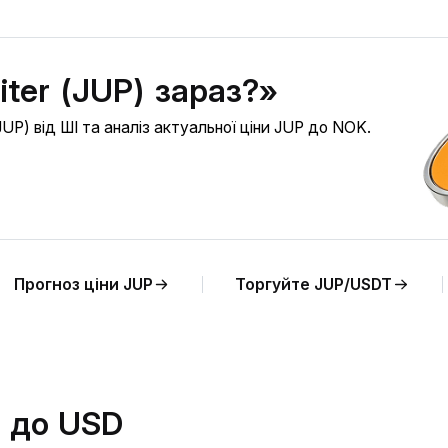
iter (JUP) зараз?»
JUP) від ШІ та аналіз актуальної ціни JUP до NOK.
Прогноз ціни JUP
Торгуйте JUP/USDT
P до USD