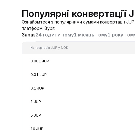
Популярні конвертації 
Ознайомтеся з популярними сумами конвертації JUP 
платформі Bybit.
Зараз
24 години тому
1 місяць тому
1 року том
Конвертація JUP у NOK
0.001 JUP
0.01 JUP
0.1 JUP
1 JUP
5 JUP
10 JUP