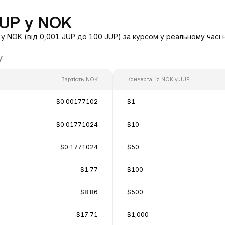
JUP у NOK
у NOK (від 0,001 JUP до 100 JUP) за курсом у реальному часі 
у
Вартість NOK
Конвертація NOK у JUP
$0.00177102
$1
$0.01771024
$10
$0.1771024
$50
$1.77
$100
$8.86
$500
$17.71
$1,000