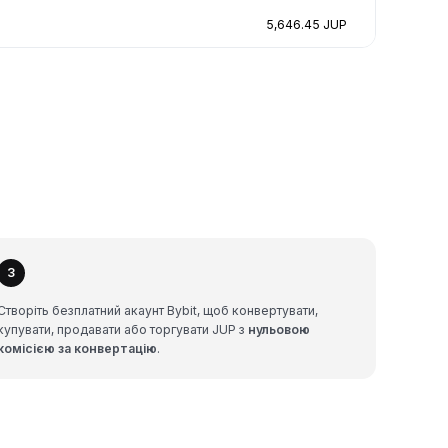
5,646.45 JUP
3
Створіть безплатний акаунт Bybit, щоб конвертувати,
купувати, продавати або торгувати JUP з
нульовою
комісією за конвертацію
.