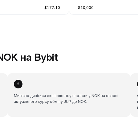
$177.10
$10,000
NOK на Bybit
2
Миттєво дивіться еквівалентну вартість у NOK на основі
актуального курсу обміну JUP до NOK.