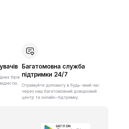
увачів
Багатомовна служба
підтримки 24/7
ідних бірж
квідністю.
Отримуйте допомогу в будь-який час
через наш багатомовний довідковий
центр та онлайн-підтримку.