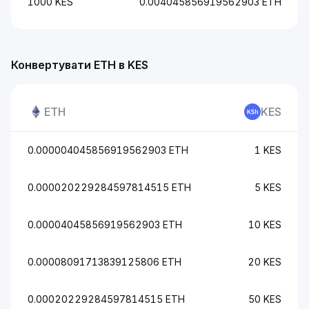
1000 KES
0.004045856919562903 ETH
Конвертувати ETH в KES
ETH
KES
0.000004045856919562903 ETH
1 KES
0.000020229284597814515 ETH
5 KES
0.00004045856919562903 ETH
10 KES
0.00008091713839125806 ETH
20 KES
0.00020229284597814515 ETH
50 KES