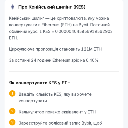
Про Кенійський шилінг (KES)
Кенійський шилінг — це криптовалюта, яку можна
конвертувати в Ethereum (ETH) на Bybit. Поточний
обмінний курс: 1 KES = 0.000004045856919562903
ETH.
Циркулююча пропозиція становить 121M ETH.
За останні 24 години Ethereum зріс на 0.40%.
Як конвертувати KES у ETH
1
Введіть кількість KES, яку ви хочете
конвертувати
2
Калькулятор покаже еквівалент у ETH
3
Зареєструйте обліковий запис Bybit, щоб