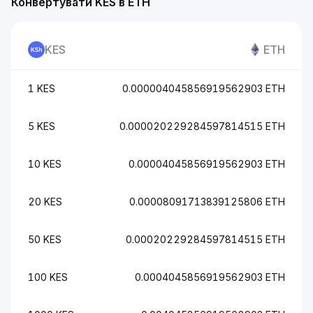
Конвертувати KES в ETH
KES
ETH
1 KES
0.000004045856919562903 ETH
5 KES
0.000020229284597814515 ETH
10 KES
0.00004045856919562903 ETH
20 KES
0.00008091713839125806 ETH
50 KES
0.00020229284597814515 ETH
100 KES
0.0004045856919562903 ETH