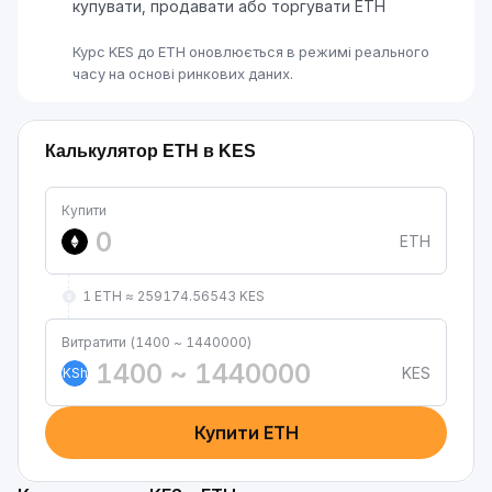
купувати, продавати або торгувати ETH
Курс KES до ETH оновлюється в режимі реального
часу на основі ринкових даних.
Калькулятор ETH в KES
Купити
ETH
1 ETH ≈ 259174.56543 KES
Витратити (1400 ~ 1440000)
KES
KSh
Купити ETH