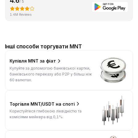
4.6
/ 5
1.4M Reviews
Інші способи торгувати MNT
Купівля MNT за фіат
Купуйте за допомогою банківської картки,
банківського переказу або P2P у більш ніж
60 валютах.
Торгівля MNT/USDT на споті
Користуйтеся глибокою ліквідністю та
комісіями мейкера від 0,1%.