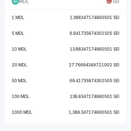
MDL
SEI
1 MDL
1.388347174860501 SEI
5 MDL
6.941735874302505 SEI
10 MDL
13.88347174860501 SEI
20 MDL
27.76694349721002 SEI
50 MDL
69.41735874302505 SEI
100 MDL
138.8347174860501 SEI
1000 MDL
1,388.347174860501 SEI