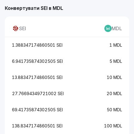
Конвертувати SEI в MDL
SEI
MDL
1.388347174860501 SEI
1 MDL
6.941735874302505 SEI
5 MDL
13.88347174860501 SEI
10 MDL
27.76694349721002 SEI
20 MDL
69.41735874302505 SEI
50 MDL
138.8347174860501 SEI
100 MDL