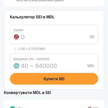
часу на основі ринкових даних.
Калькулятор SEI в MDL
Купити
SEI
1 SEI ≈ 0.7255 MDL
Витратити (40 ~ 940000)
MDL
lei
Купити SEI
Конвертувати MDL в SEI