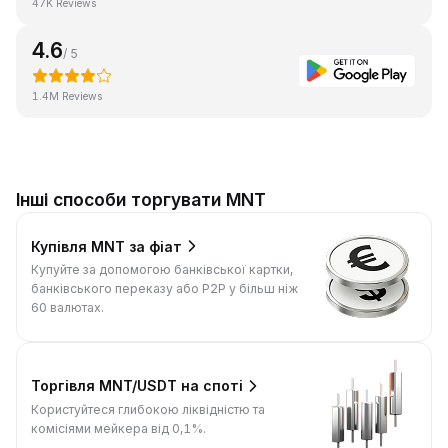
47K Reviews
4.6
/ 5
1.4M Reviews
Інші способи торгувати MNT
Купівля MNT за фіат
Купуйте за допомогою банківської картки,
банківського переказу або P2P у більш ніж
60 валютах.
Торгівля MNT/USDT на споті
Користуйтеся глибокою ліквідністю та
комісіями мейкера від 0,1%.