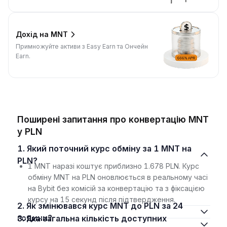
Дохід на MNT
Примножуйте активи з Easy Earn та Ончейн
Earn.
Поширені запитання про конвертацію MNT
у PLN
1. Який поточний курс обміну за 1 MNT на
PLN?
1 MNT наразі коштує приблизно 1.678 PLN. Курс
обміну MNT на PLN оновлюється в реальному часі
на Bybit без комісій за конвертацію та з фіксацією
курсу на 15 секунд після підтвердження.
2. Як змінювався курс MNT до PLN за 24
години?
3. Яка загальна кількість доступних