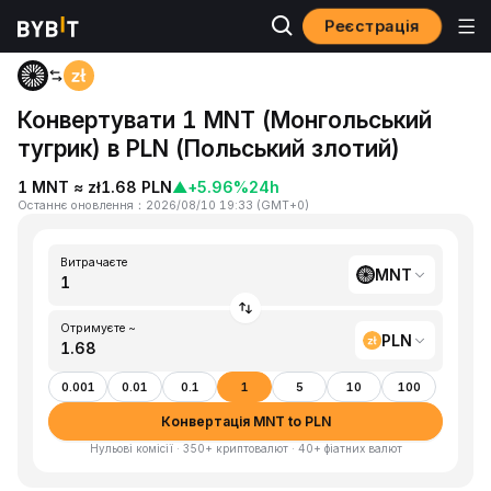
Реєстрація
Головна
MNT to PLN
Конвертувати 1 MNT (Монгольський
тугрик) в PLN (Польський злотий)
1 MNT ≈ zł1.68 PLN
▲
+5.96%
24h
Останнє оновлення
：
2026/08/10 19:33
(
GMT+0
)
Витрачаєте
MNT
Отримуєте ~
PLN
0.001
0.01
0.1
1
5
10
100
Конвертація MNT to PLN
Нульові комісії · 350+ криптовалют · 40+ фіатних валют