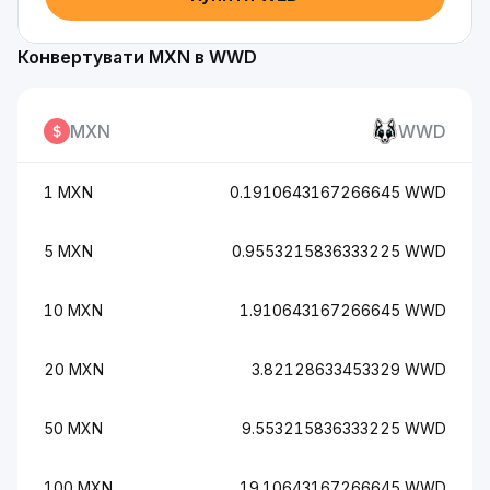
Конвертувати MXN в WWD
MXN
WWD
1 MXN
0.1910643167266645 WWD
5 MXN
0.9553215836333225 WWD
10 MXN
1.910643167266645 WWD
20 MXN
3.82128633453329 WWD
50 MXN
9.553215836333225 WWD
100 MXN
19.10643167266645 WWD