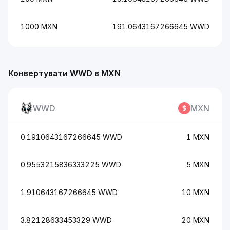
1000 MXN
191.0643167266645 WWD
Конвертувати WWD в MXN
WWD
MXN
0.1910643167266645 WWD
1 MXN
0.9553215836333225 WWD
5 MXN
1.910643167266645 WWD
10 MXN
3.82128633453329 WWD
20 MXN