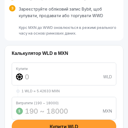
3
Зареєструйте обліковий запис Bybit, щоб
купувати, продавати або торгувати WWD
Курс MXN до WWD оновлюється в режимі реального
часу на основі ринкових даних.
Калькулятор WLD в MXN
Купити
WLD
1 WLD ≈ 5.42633 MXN
Витратити (190 ~ 18000)
MXN
$
Купити WLD