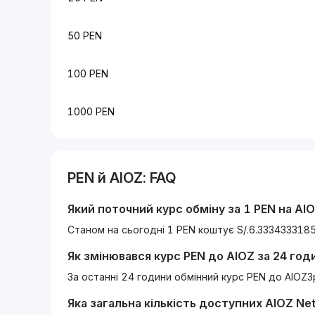
50 PEN
100 PEN
1000 PEN
PEN
й
AIOZ
: FAQ
Який поточний курс обміну за 1
PEN
на
AI
Станом на сьогодні 1 PEN коштує S/.6.333433318
Як змінювався курс
PEN
до
AIOZ
за 24 год
За останні 24 години обмінний курс PEN до AIOZ
Яка загальна кількість доступних
AIOZ Ne