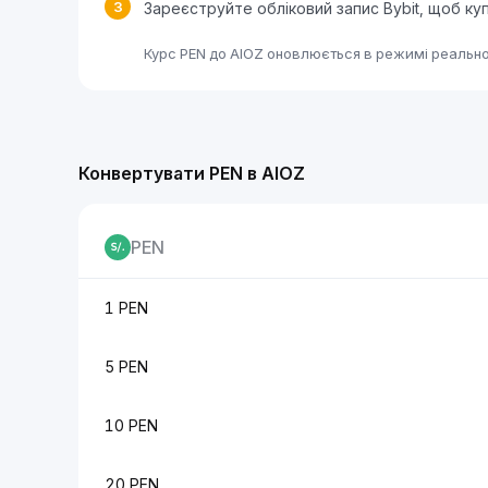
3
Зареєструйте обліковий запис Bybit, щоб ку
Курс PEN до AIOZ оновлюється в режимі реально
Конвертувати PEN в AIOZ
PEN
1 PEN
5 PEN
10 PEN
20 PEN