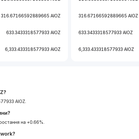
316.67166592889665 AIOZ
316.67166592889665 AIOZ
633.3433318577933 AIOZ
633.3433318577933 AIOZ
6,333.433318577933 AIOZ
6,333.433318577933 AIOZ
OZ
?
577933 AIOZ.
ини?
Зростання на +0.66%.
twork
?