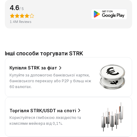
4.6
/ 5
1.4M Reviews
Інші способи торгувати STRK
Купівля STRK за фіат
Купуйте за допомогою банківської картки,
банківського переказу або P2P у більш ніж
60 валютах.
Торгівля STRK/USDT на споті
Користуйтеся глибокою ліквідністю та
комісіями мейкера від 0,1%.