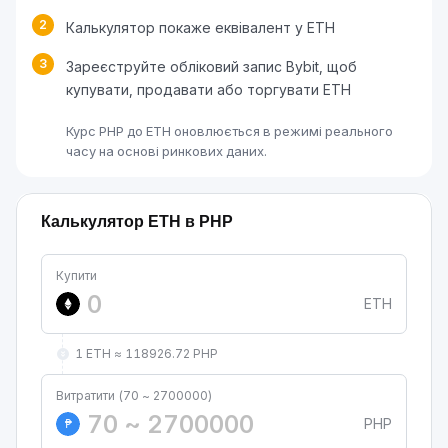
2
Калькулятор покаже еквівалент у ETH
3
Зареєструйте обліковий запис Bybit, щоб
купувати, продавати або торгувати ETH
Курс PHP до ETH оновлюється в режимі реального
часу на основі ринкових даних.
Калькулятор ETH в PHP
Купити
ETH
1 ETH ≈ 118926.72 PHP
Витратити (70 ~ 2700000)
PHP
₱