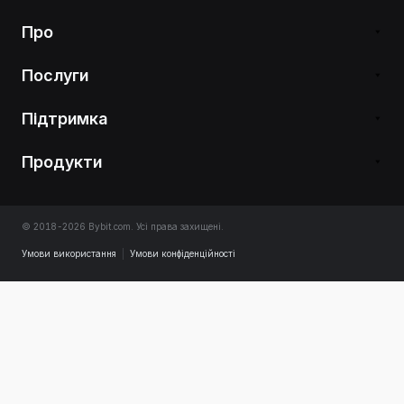
Про
Послуги
Підтримка
Продукти
© 2018-2026 Bybit.com. Усі права захищені.
Умови використання
|
Умови конфіденційності