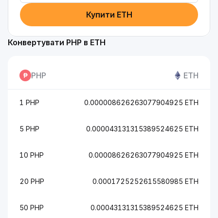
Купити ETH
Конвертувати PHP в ETH
PHP
ETH
1 PHP
0.000008626263077904925 ETH
5 PHP
0.000043131315389524625 ETH
10 PHP
0.00008626263077904925 ETH
20 PHP
0.0001725252615580985 ETH
50 PHP
0.00043131315389524625 ETH