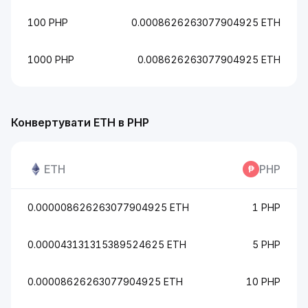
100 PHP
0.0008626263077904925 ETH
1000 PHP
0.008626263077904925 ETH
Конвертувати ETH в PHP
ETH
PHP
0.000008626263077904925 ETH
1 PHP
0.000043131315389524625 ETH
5 PHP
0.00008626263077904925 ETH
10 PHP