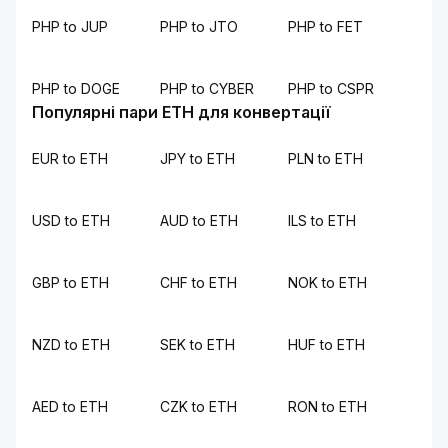
PHP to JUP
PHP to JTO
PHP to FET
PHP to DOGE
PHP to CYBER
PHP to CSPR
Популярні пари ETH для конвертації
EUR to ETH
JPY to ETH
PLN to ETH
USD to ETH
AUD to ETH
ILS to ETH
GBP to ETH
CHF to ETH
NOK to ETH
NZD to ETH
SEK to ETH
HUF to ETH
AED to ETH
CZK to ETH
RON to ETH