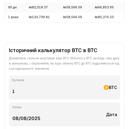
90 дн.
lei82,018.37
lei58,566.09
lei66,853.95
+
1 роки
lei124,739.81
lei58,566.09
lei85,374.23
-
Історичний калькулятор BTC в BTC
Дізнайтеся, скільки коштував ваш BTC (Bitcoin) у BTC на будь-яку дату
в минулому, і порівняйте, як курс обміну BTC до BTC відрізняється від
сьогоднішнього значення.
Купівля
BTC
Увімк.
Дата