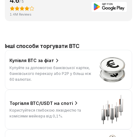
4.6
/ 5
1.4M Reviews
Інші способи торгувати BTC
Купівля BTC за фіат
Купуйте за допомогою банківської картки,
банківського переказу або P2P у більш ніж
60 валютах.
Торгівля BTC/USDT на споті
Користуйтеся глибокою ліквідністю та
комісіями мейкера від 0,1%.