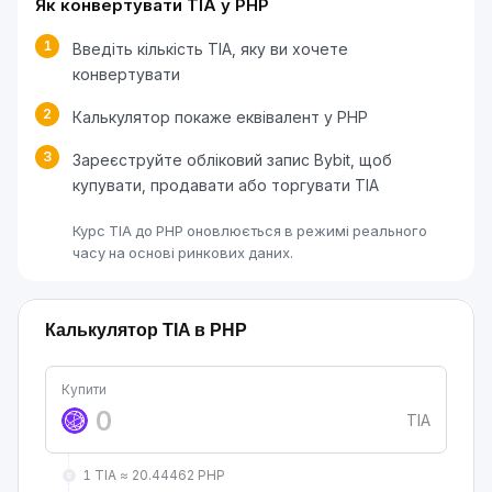
Як конвертувати TIA у PHP
1
Введіть кількість TIA, яку ви хочете
конвертувати
2
Калькулятор покаже еквівалент у PHP
3
Зареєструйте обліковий запис Bybit, щоб
купувати, продавати або торгувати TIA
Курс TIA до PHP оновлюється в режимі реального
часу на основі ринкових даних.
Калькулятор TIA в PHP
Купити
TIA
1 TIA ≈ 20.44462 PHP