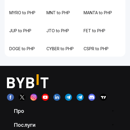
MYRO to PHP
MNT to PHP
MANTA to PHP
JUP to PHP
JTO to PHP
FET to PHP
DOGE to PHP
CYBER to PHP
CSPR to PHP
Про
Послуги