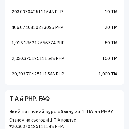
203.0370425111548 PHP
10 TIA
406.0740850223096 PHP
20 TIA
1,015.185212555774 PHP
50 TIA
2,030.370425111548 PHP
100 TIA
20,303.70425111548 PHP
1,000 TIA
TIA
й
PHP
: FAQ
Який поточний курс обміну за 1
TIA
на
PHP
?
Станом на сьогодні 1 TIA коштує
₱20.30370425111548 PHP.