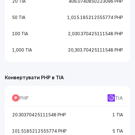
20 TIA
406.0740850223096 PHP
50 TIA
1,015.185212555774 PHP
100 TIA
2,030.370425111548 PHP
1,000 TIA
20,303.70425111548 PHP
Конвертувати PHP в TIA
PHP
TIA
20.30370425111548 PHP
1 TIA
101.5185212555774 PHP
5 TIA