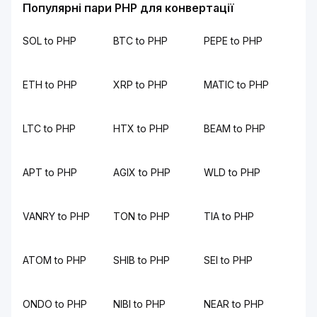
Популярні пари PHP для конвертації
SOL to PHP
BTC to PHP
PEPE to PHP
ETH to PHP
XRP to PHP
MATIC to PHP
LTC to PHP
HTX to PHP
BEAM to PHP
APT to PHP
AGIX to PHP
WLD to PHP
VANRY to PHP
TON to PHP
TIA to PHP
ATOM to PHP
SHIB to PHP
SEI to PHP
ONDO to PHP
NIBI to PHP
NEAR to PHP