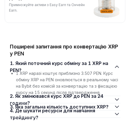
Примножуйте активи з Easy Earn та Ончейн
Earn.
Поширені запитання про конвертацію XRP
у PEN
1. Який поточний курс обміну за 1 XRP на
PEN?
1 XRP наразі коштує приблизно 3.507 PEN. Курс
обміну XRP на PEN оновлюється в реальному часі
на Bybit без комісій за конвертацію та з фіксацією
курсу на 15 секунд після підтвердження.
2. Як змінювався курс XRP до PEN за 24
години?
3. Яка загальна кількість доступних XRP?
4. Де шукати ресурси для навчання
трейдингу?