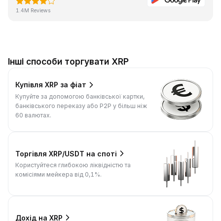
1.4M Reviews
Інші способи торгувати XRP
Купівля XRP за фіат
Купуйте за допомогою банківської картки,
банківського переказу або P2P у більш ніж
60 валютах.
Торгівля XRP/USDT на споті
Користуйтеся глибокою ліквідністю та
комісіями мейкера від 0,1%.
Дохід на XRP