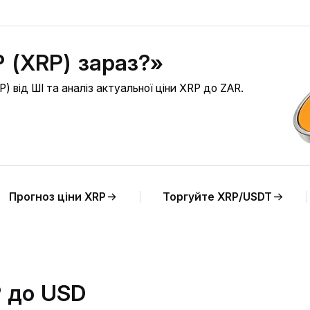
 (XRP) зараз?»
 від ШІ та аналіз актуальної ціни XRP до ZAR.
Прогноз ціни XRP
Торгуйте XRP/USDT
P до USD