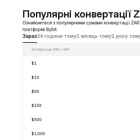
Популярні конвертації 
Ознайомтеся з популярними сумами конвертації ZAR 
платформі Bybit.
Зараз
24 години тому
1 місяць тому
1 року том
Конвертація ZAR у XRP
$1
$10
$50
$100
$500
$1,000