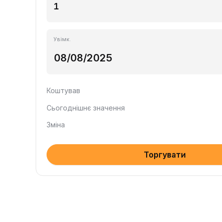
Увімк.
Коштував
Сьогоднішнє значення
Зміна
Торгувати