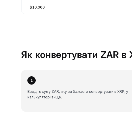
$10,000
Як конвертувати ZAR в 
1
Введіть суму ZAR, яку ви бажаєте конвертувати в XRP, у
калькуляторі вище.