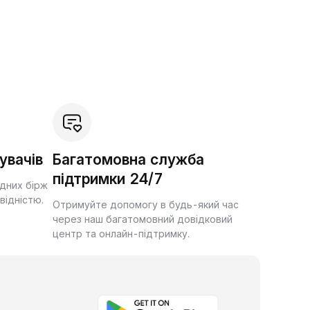
увачів
Багатомовна служба
підтримки 24/7
ідних бірж
квідністю.
Отримуйте допомогу в будь-який час
через наш багатомовний довідковий
центр та онлайн-підтримку.