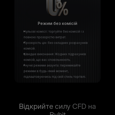
Режим без комісій
Нульові комісії: торгуйте без комісій і з
повною прозорістю витрат.
Прозорість цін: без складних розрахунків
комісій.
Швидше виконання: Жодних підрахунків
комісій, що вас сповільнюють.
Гнучкі режими акаунта: перемикайте
режими в будь-який момент,
підлаштовуючись під свій стиль торгівлі.
Відкрийте силу CFD на
Bybit