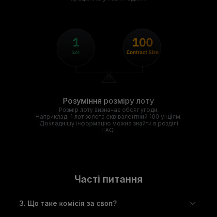
Розуміння розміру лоту
Розмір лоту визначає обсяг угоди.
Наприклад, 1 лот золота еквівалентний 100 унціям.
Докладнішу інформацію можна знайти в розділі
FAQ.
Часті питання
З. Що таке комісія за своп?