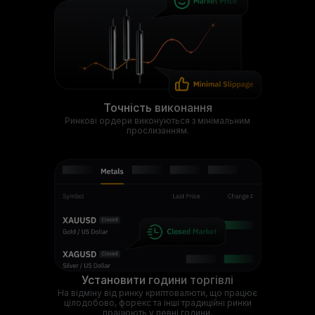
Точність виконання
Ринкові ордери виконуються з мінімальним
прослизанням.
Установити години торгівлі
На відміну від ринку криптовалюти, що працює
цілодобово, форекс та інші традиційні ринки
працюють у певні години.