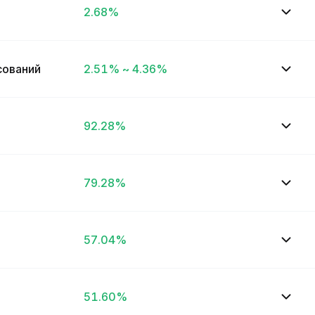
2.68%
сований
2.51% ~ 4.36%
92.28%
79.28%
57.04%
51.60%