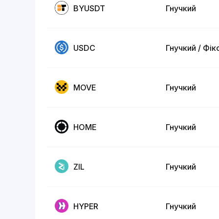
BYUSDT
Гнучкий
USDC
Гнучкий / Фік
MOVE
Гнучкий
HOME
Гнучкий
ZIL
Гнучкий
HYPER
Гнучкий