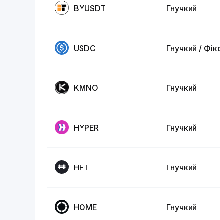
BYUSDT
Гнучкий
USDC
Гнучкий / Фік
KMNO
Гнучкий
HYPER
Гнучкий
HFT
Гнучкий
HOME
Гнучкий