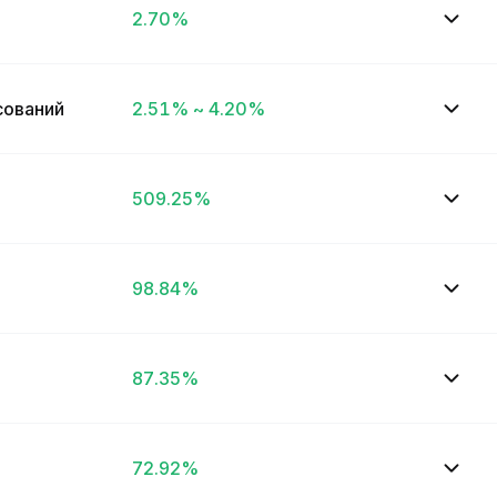
2.70%
сований
2.51% ~ 4.20%
509.25%
98.84%
87.35%
72.92%