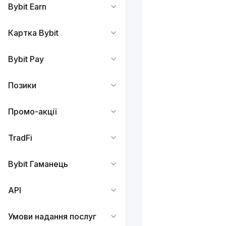
Bybit Earn
Картка Bybit
Bybit Pay
Позики
Промо-акції
TradFi
Bybit Гаманець
API
Умови надання послуг