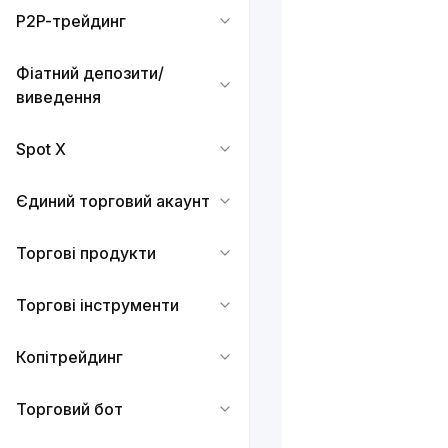
P2P-трейдинг
Фіатний депозити/
виведення
Spot X
Єдиний торговий акаунт
Торгові продукти
Торгові інструменти
Копітрейдинг
Торговий бот