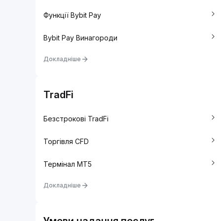
Функції Bybit Pay
Bybit Pay Винагороди
Докладніше
TradFi
Безстрокові TradFi
Торгівля CFD
Термінал MT5
Докладніше