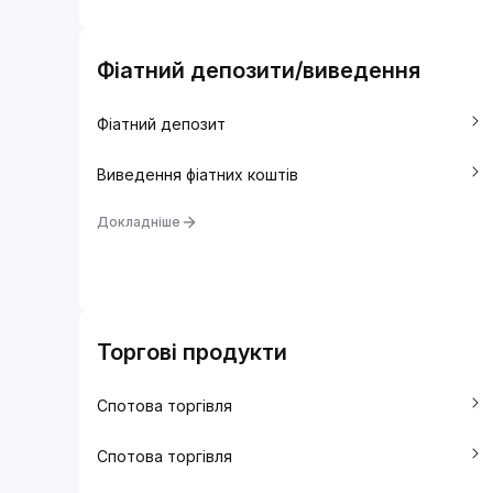
Фіатний депозити/виведення
Фіатний депозит
Виведення фіатних коштів
Докладніше
Торгові продукти
Спотова торгівля
Спотова торгівля