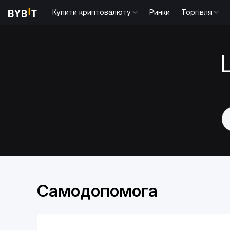
Купити криптовалюту
Ринки
Торгівля
Самодопомога