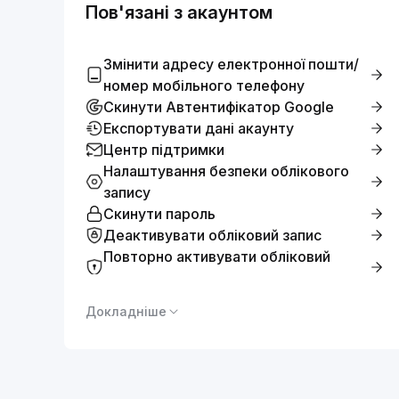
Пов'язані з акаунтом
Змінити адресу електронної пошти/
номер мобільного телефону
Скинути Автентифікатор Google
Експортувати дані акаунту
Центр підтримки
Налаштування безпеки облікового
запису
Скинути пароль
Деактивувати обліковий запис
Повторно активувати обліковий
запис
Докладніше