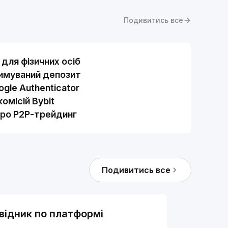
Подивитись все
для фізичних осіб
римуваний депозит
gle Authenticator
омісій Bybit
про Р2Р-трейдинг
Подивитись все
відник по платформі