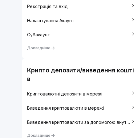
Реєстрація та вхід
Налаштування Акаунт
Cубакаунт
Докладніше
Крипто депозити/виведення кошті
в
Криптовалютні депозити в мережі
Виведення криптовалюти в мережі
Виведення криптовалюти за допомогою внутрішнього переказу
Докладніше