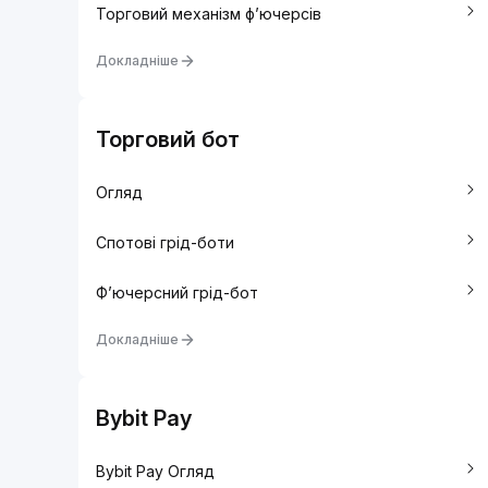
Торговий механізм ф’ючерсів
Докладніше
Торговий бот
Огляд
Спотові грід-боти
Ф’ючерсний грід-бот
Докладніше
Bybit Pay
Bybit Pay Огляд