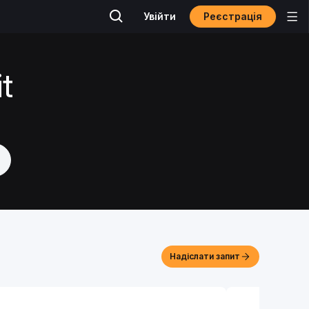
Реєстрація
Увійти
t
Надіслати запит