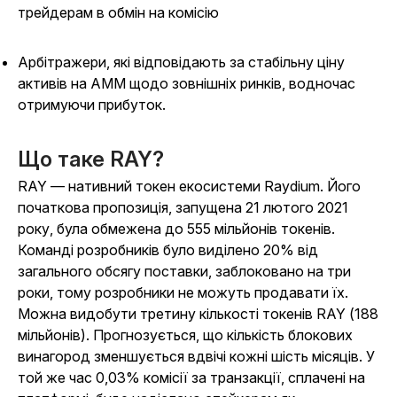
трейдерам в обмін на комісію
Арбітражери, які відповідають за стабільну ціну
активів на AMM щодо зовнішніх ринків, водночас
отримуючи прибуток.
Що таке RAY?
RAY — нативний токен екосистеми Raydium. Його
початкова пропозиція, запущена 21 лютого 2021
року, була обмежена до 555 мільйонів токенів.
Команді розробників було виділено 20% від
загального обсягу поставки, заблоковано на три
роки, тому розробники не можуть продавати їх.
Можна видобути третину кількості токенів RAY (188
мільйонів). Прогнозується, що кількість блокових
винагород зменшується вдвічі кожні шість місяців. У
той же час 0,03% комісії за транзакції, сплачені на