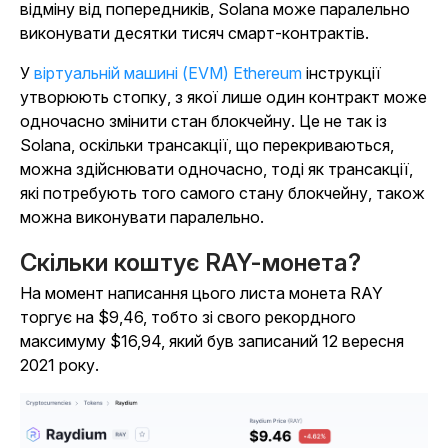
відміну від попередників, Solana може паралельно
виконувати десятки тисяч смарт-контрактів.
У
віртуальній машині (EVM) Ethereum
інструкції
утворюють стопку, з якої лише один контракт може
одночасно змінити стан блокчейну. Це не так із
Solana, оскільки трансакції, що перекриваються,
можна здійснювати одночасно, тоді як трансакції,
які потребують того самого стану блокчейну, також
можна виконувати паралельно.
Скільки коштує RAY-монета?
На момент написання цього листа монета RAY
торгує на $9,46, тобто зі свого рекордного
максимуму $16,94, який був записаний 12 вересня
2021 року.