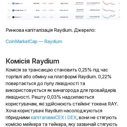
Ринкова капіталізація Raydium. Джерело:
CoinMarketCap — Raydium
Комісія Raydium
Комісія за трансакцію становить 0,25% під час
торгівлі або обміну на платформі Raydium. 0,22%
повертається до пулу ліквідності та
використовується як винагорода для провайдерів
ліквідності. Решту 0,03% надсилаються
користувачам, які здійснюють стейкінг токена RAY.
Хоча користувачі Raydium насолоджуються
гібридними
капіталамиCEX і DEX
, вони не стягують
комісію мейкера та тейкера, яку зазвичай стягують