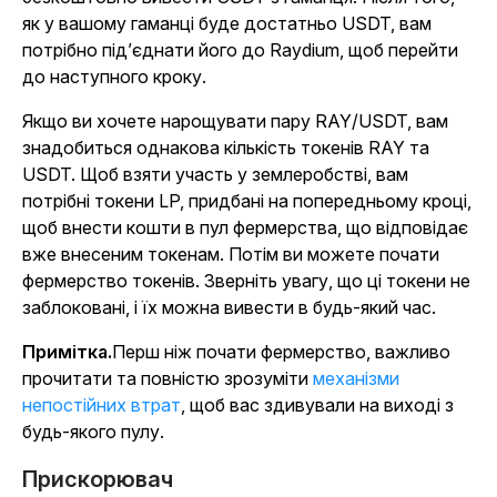
як у вашому гаманці буде достатньо USDT, вам
потрібно під’єднати його до Raydium, щоб перейти
до наступного кроку.
Якщо ви хочете нарощувати пару RAY/USDT, вам
знадобиться однакова кількість токенів RAY та
USDT. Щоб взяти участь у землеробстві, вам
потрібні токени LP, придбані на попередньому кроці,
щоб внести кошти в пул фермерства, що відповідає
вже внесеним токенам. Потім ви можете почати
фермерство токенів. Зверніть увагу, що ці токени не
заблоковані, і їх можна вивести в будь-який час.
Примітка.
Перш ніж почати фермерство, важливо
прочитати та повністю зрозуміти
механізми
непостійних втрат
, щоб вас здивували на виході з
будь-якого пулу.
Прискорювач