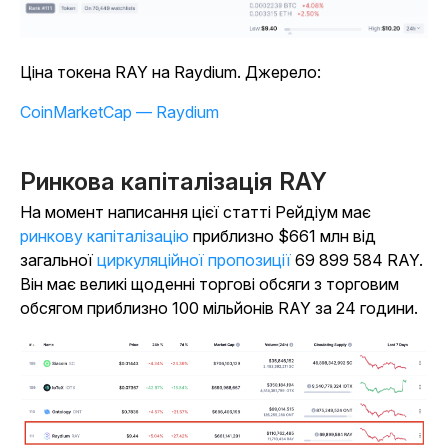
Ціна токена RAY на Raydium. Джерело:
CoinMarketCap — Raydium
Ринкова капіталізація RAY
На момент написання цієї статті Рейдіум має
ринкову капіталізацію
приблизно $661 млн від
загальної
циркуляційної пропозиції
69 899 584 RAY.
Він має великі щоденні торгові обсяги з торговим
обсягом приблизно 100 мільйонів RAY за 24 години.