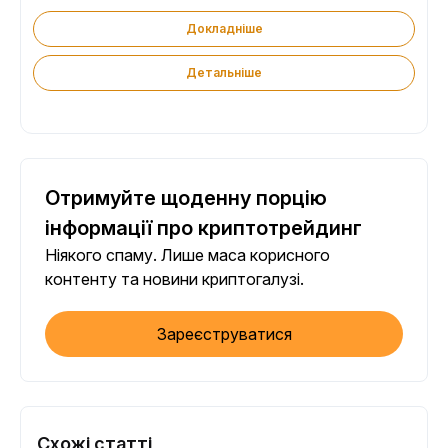
Докладніше
Детальніше
Отримуйте щоденну порцію
інформації про криптотрейдинг
Ніякого спаму. Лише маса корисного
контенту та новини криптогалузі.
Зареєструватися
Схожі статті