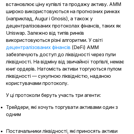
встановлює ціну купівлі та продажу активу. AMM
широко використовуються на прогнозних ринках
(наприклад, Augur і Gnosis), а також у
децентралізованих протоколах фінансів, таких як
Uniswap. Залежно від типів ринків
використовуються різні алгоритми. У світі
децентралізованих фінансів
(DeFi) AMM
забезпечують доступ до ліквідності через пули
ліквідності. На відміну від звичайної торгівлі, немає
книг ордерів. Натомість активи торгуються пулом
ліквідності — сукупною ліквідністю, наданою
користувачами протоколу.
У ці протоколи беруть участь три агенти:
Трейдери, які хочуть торгувати активами один з
одним
Постачальники ліквідності, які приносять активи