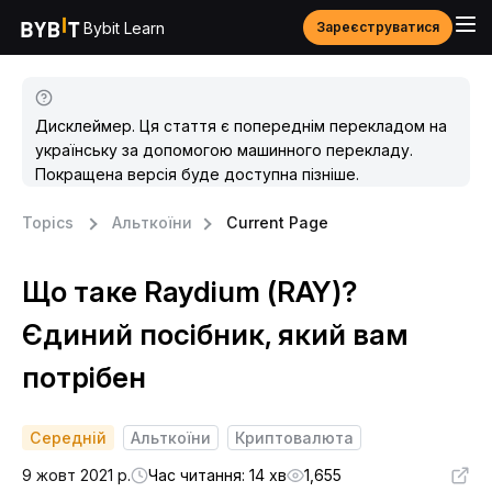
Bybit Learn
Зареєструватися
Дисклеймер. Ця стаття є попереднім перекладом на
українську за допомогою машинного перекладу.
Покращена версія буде доступна пізніше.
Topics
Альткоїни
Current Page
Що таке Raydium (RAY)?
Єдиний посібник, який вам
потрібен
Середній
Альткоїни
Криптовалюта
9 жовт 2021 р.
Час читання: 14 хв
1,655