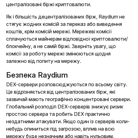
централізовані біржі криптовалюти.
Як і більшість децентралізованих бірж, Raydium не
стягує жодних комісій за переказ або виведення
коштів, крім комісій мережі. Мережеві комісії
сплачуються майнерам відповідної криптовалюти/
блокчейну, а не самій біржі. Зверніть увагу, що
комісії за роботу мережі змінюються щодня
залежно від попиту на мережу.
Безпека Raydium
DEX-сервери розповсюджуються по всьому світу.
Це відрізняється від централізованих бірж, які
зазвичай мають географічно концентровані сервери.
Глобальний розподіл DEX-серверів знижує ризик
простою сервера та робить DEX практично
нездатними атакувати. Якщо один із серверів коли-
небудь опиниться під загрозою, вплив на всю
мережу буде незначним або навіть нульовим.