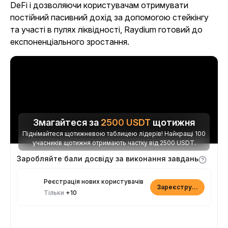
DeFi і дозволяючи користувачам отримувати
постійний пасивний дохід за допомогою стейкінгу
та участі в пулях ліквідності, Raydium готовий до
експоненціального зростання.
Змагайтеся за
2500
USDT
щотижня
Піднімайтеся щотижневою таблицею лідерів! Найкращі 100
учасників щотижня отримають частку від 2500 USDT.
Заробляйте бали досвіду за виконання завдань
Реєстрація нових користувачів
Зареєструватися
Тільки
+10