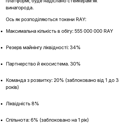
платформі, буде надіслано стейкерам як
винагорода.
Ось як розподіляються токени RAY:
Максимальна кількість в обігу: 555 000 000 RAY
Резерв майнінгу ліквідності: 34%
Партнерство й екосистема. 30%
Команда з розвитку: 20% (заблоковано від 1 до 3
років)
Ліквідність 8%
Спільнота: 6% (заблоковано на 1 рік)