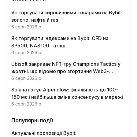
Як торгувати сировинними товарами на Bybit:
золото, нафта й газ
6 серп 2026 р.
Як торгувати індексами на Bybit: CFD на
SP500, NAS100 та інші
6 серп 2026 р.
Ubisoft закриває NFT-гру Champions Tactics у
жовтні: що відомо про згортання Web3-
функцій
6 серп 2026 р.
Solana готує Alpenglow: фінальність до 100–
150 мс і найбільша зміна консенсусу в мережі
6 серп 2026 р.
Популярні події
Актуальні пропозиції Bybit: