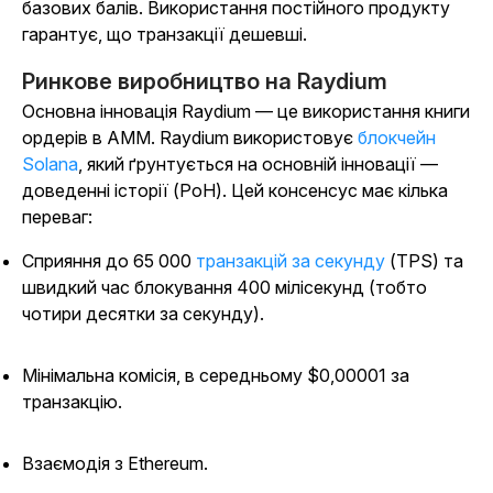
базових балів. Використання постійного продукту
гарантує, що транзакції дешевші.
Ринкове виробництво на Raydium
Основна інновація Raydium — це використання книги
ордерів в AMM. Raydium використовує
блокчейн
Solana
, який ґрунтується на основній інновації —
доведенні історії (PoH). Цей консенсус має кілька
переваг:
Сприяння до 65 000
транзакцій за секунду
(TPS) та
швидкий час блокування 400 мілісекунд (тобто
чотири десятки за секунду).
Мінімальна комісія, в середньому $0,00001 за
транзакцію.
Взаємодія з Ethereum.