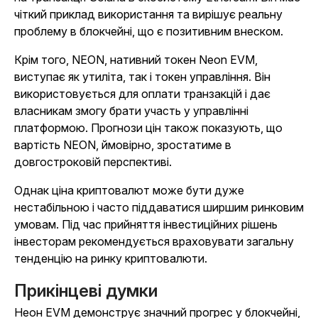
чіткий приклад використання та вирішує реальну
проблему в блокчейні, що є позитивним внеском.
Крім того, NEON, нативний токен Neon EVM,
виступає як утиліта, так і токен управління. Він
використовується для оплати транзакцій і дає
власникам змогу брати участь у управлінні
платформою. Прогнози цін також показують, що
вартість NEON, ймовірно, зростатиме в
довгостроковій перспективі.
Однак ціна криптовалют може бути дуже
нестабільною і часто піддаватися ширшим ринковим
умовам. Під час прийняття інвестиційних рішень
інвесторам рекомендується враховувати загальну
тенденцію на ринку криптовалюти.
Прикінцеві думки
Неон EVM демонструє значний прогрес у блокчейні,