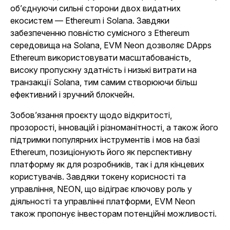
об’єднуючи сильні сторони двох видатних
екосистем — Ethereum і Solana. Завдяки
забезпеченню повністю сумісного з Ethereum
середовища на Solana, EVM Neon дозволяє DApps
Ethereum використовувати масштабованість,
високу пропускну здатність і низькі витрати на
транзакції Solana, тим самим створюючи більш
ефективний і зручний блокчейн.
Зобов’язання проєкту щодо відкритості,
прозорості, інновацій і різноманітності, а також його
підтримки популярних інструментів і мов на базі
Ethereum, позиціонують його як перспективну
платформу як для розробників, так і для кінцевих
користувачів. Завдяки токену корисності та
управління, NEON, що відіграє ключову роль у
діяльності та управлінні платформи, EVM Neon
також пропонує інвесторам потенційні можливості.