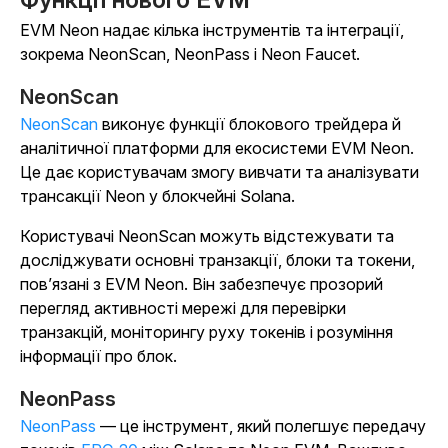
EVM Neon надає кілька інструментів та інтеграції,
зокрема NeonScan, NeonPass і Neon Faucet.
NeonScan
NeonScan
виконує функції блокового трейдера й
аналітичної платформи для екосистеми EVM Neon.
Це дає користувачам змогу вивчати та аналізувати
трансакції Neon у блокчейні Solana.
Користувачі NeonScan можуть відстежувати та
досліджувати основні транзакції, блоки та токени,
пов’язані з EVM Neon. Він забезпечує прозорий
перегляд активності мережі для перевірки
транзакцій, моніторингу руху токенів і розуміння
інформації про блок.
NeonPass
NeonPass
— це інструмент, який полегшує передачу