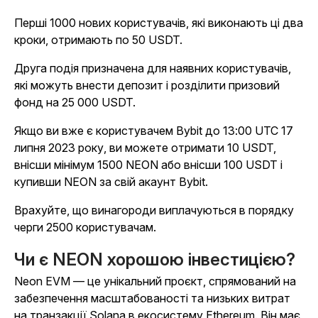
Перші 1000 нових користувачів, які виконають ці два
кроки, отримають по 50 USDT.
Друга подія призначена для наявних користувачів,
які можуть внести депозит і розділити призовий
фонд на 25 000 USDT.
Якщо ви вже є користувачем Bybit до 13:00 UTC 17
липня 2023 року, ви можете отримати 10 USDT,
внісши мінімум 1500 NEON або внісши 100 USDT і
купивши NEON за свій акаунт Bybit.
Врахуйте, що винагороди виплачуються в порядку
черги 2500 користувачам.
Чи є NEON хорошою інвестицією?
Neon EVM — це унікальний проєкт, спрямований на
забезпечення масштабованості та низьких витрат
на транзакції Solana в екосистему Ethereum. Він має