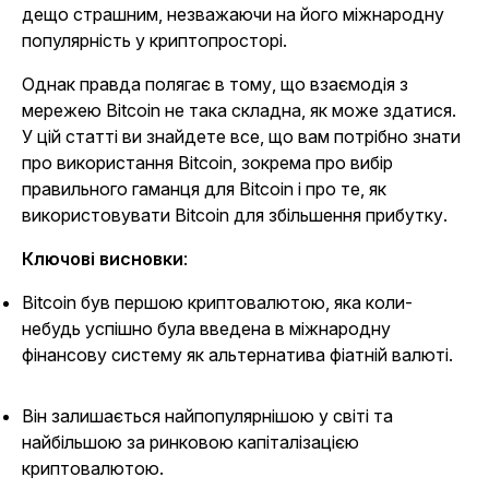
дещо страшним, незважаючи на його міжнародну
популярність у криптопросторі.
Однак правда полягає в тому, що взаємодія з
мережею Bitcoin не така складна, як може здатися.
У цій статті ви знайдете все, що вам потрібно знати
про використання Bitcoin, зокрема про вибір
правильного гаманця для Bitcoin і про те, як
використовувати Bitcoin для збільшення прибутку.
Ключові висновки
:
Bitcoin був першою криптовалютою, яка коли-
небудь успішно була введена в міжнародну
фінансову систему як альтернатива фіатній валюті.
Він залишається найпопулярнішою у світі та
найбільшою за ринковою капіталізацією
криптовалютою.