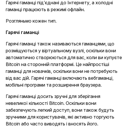
Гарячі гаманці під’єднані до Інтернету, а холодні
гаманці працюють в режимі офлайн.
Розгляньмо кожен тип.
Гарячі гаманці
Гарячі гаманці також називаються гаманцями, що
розміщуються у віртуальному вузлі, оскільки вони
автоматично створюються для вас, коли ви купуєте
Bitcoin на сторонній платформі. Це найпростіші
гаманці для новачків, оскільки вони не потребують
від вас дій. Гарячі гаманці включають вебгаманці,
мобільні програми та розширення браузера.
Гарячі гаманці досить зручні для зберігання
невеликої кількості Bitcoin. Оскільки вони
забезпечують легкий доступ, вони також будуть
зручними для користувачів, які активно торгують
Bitcoin або часто виводять і вносять його.