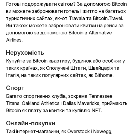
Готові подорожувати світом? За допомогою Bitcoin
ви можете забронювати готель і житло на багатьох
туристичних сайтах, як-от Travala та Bitcoin.Travel.
Ви також можете забронювати квитки на рейси за
допомогою за допомогою Bitcoin в Alternative
Airlines.
Нерухомість
Купуйте за Bitcoin квартиру, будинок або особняк у
таких країнах, як Сполучені Штати, Швейцарія та
Італія, на таких популярних сайтах, як Bithome.
Спорт
Багато спортивних клубів, зокрема Tennessee
Titans, Oakland Athletics і Dallas Mavericks, приймають
Bitcoin як плату за квитки та купівлю NFT.
Онлайн-покупки
Такі інтернет-магазини, як Overstock і Newe
gg,