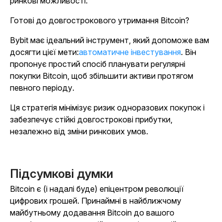
ринкові можливості.
Готові до довгострокового утримання Bitcoin?
Bybit має ідеальний інструмент, який допоможе вам
досягти цієї мети:
автоматичне інвестування
. Він
пропонує простий спосіб планувати регулярні
покупки Bitcoin, щоб збільшити активи протягом
певного періоду.
Ця стратегія мінімізує ризик одноразових покупок і
забезпечує стійкі довгострокові прибутки,
незалежно від зміни ринкових умов.
Підсумкові думки
Bitcoin є (і надалі буде) епіцентром революції
цифрових грошей. Принаймні в найближчому
майбутньому додавання Bitcoin до вашого