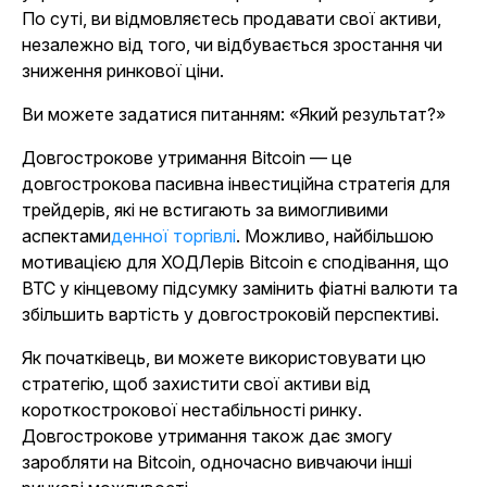
По суті, ви відмовляєтесь продавати свої активи,
незалежно від того, чи відбувається зростання чи
зниження ринкової ціни.
Ви можете задатися питанням: «Який результат?»
Довгострокове утримання Bitcoin — це
довгострокова пасивна інвестиційна стратегія для
трейдерів, які не встигають за вимогливими
аспектами
денної торгівлі
. Можливо, найбільшою
мотивацією для ХОДЛерів Bitcoin є сподівання, що
BTC у кінцевому підсумку замінить фіатні валюти та
збільшить вартість у довгостроковій перспективі.
Як початківець, ви можете використовувати цю
стратегію, щоб захистити свої активи від
короткострокової нестабільності ринку.
Довгострокове утримання також дає змогу
заробляти на Bitcoin, одночасно вивчаючи інші