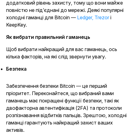
додатковий рівень захисту, тому що вони майже
повністю не під’єднані до мережі. Деякі популярні
холодні гаманці для Bitcoin —
Ledger, Trezor
і
KeepKey.
Як вибрати правильний гаманець
Щоб вибрати найкращий для вас гаманець, ось
кілька факторів, на які слід звернути увагу.
Безпека
Забезпечення безпеки Bitcoin — це перший
пріоритет. Переконайтеся, що вибраний вами
гаманець має покращені функції безпеки, такі як
двофакторна автентифікація (2FA) та протоколи
розпізнавання відбитків пальців. Зрештою, холодні
гаманці гарантують найкращий захист ваших
активів.