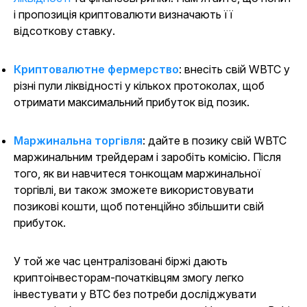
і пропозиція криптовалюти визначають її
відсоткову ставку.
Криптовалютне фермерство
: внесіть свій WBTC у
різні пули ліквідності у кількох протоколах, щоб
отримати максимальний прибуток від позик.
Маржинальна торгівля
: дайте в позику свій WBTC
маржинальним трейдерам і заробіть комісію. Після
того, як ви навчитеся тонкощам маржинальної
торгівлі, ви також зможете використовувати
позикові кошти, щоб потенційно збільшити свій
прибуток.
У той же час централізовані біржі дають
криптоінвесторам-початківцям змогу легко
інвестувати у BTC без потреби досліджувати