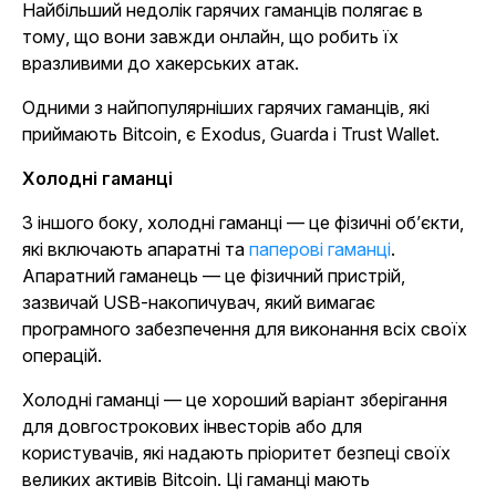
Найбільший недолік гарячих гаманців полягає в
тому, що вони завжди онлайн, що робить їх
вразливими до хакерських атак.
Одними з найпопулярніших гарячих гаманців, які
приймають Bitcoin, є Exodus, Guarda і Trust Wallet.
Холодні гаманці
З іншого боку, холодні гаманці — це фізичні об’єкти,
які включають апаратні та
паперові гаманці
.
Апаратний гаманець — це фізичний пристрій,
зазвичай USB-накопичувач, який вимагає
програмного забезпечення для виконання всіх своїх
операцій.
Холодні гаманці — це хороший варіант зберігання
для довгострокових інвесторів або для
користувачів, які надають пріоритет безпеці своїх
великих активів Bitcoin. Ці гаманці мають