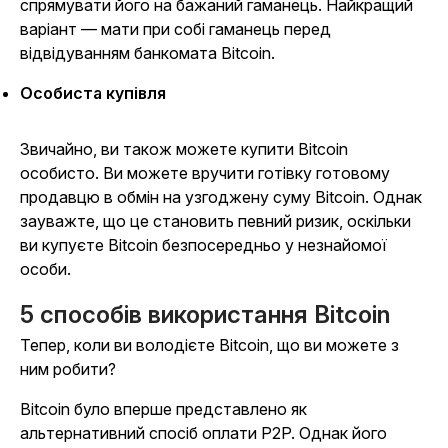
спрямувати його на бажаний гаманець. Найкращий
варіант — мати при собі гаманець перед
відвідуванням банкомата Bitcoin.
Особиста купівля
Звичайно, ви також можете купити Bitcoin
особисто. Ви можете вручити готівку готовому
продавцю в обмін на узгоджену суму Bitcoin. Однак
зауважте, що це становить певний ризик, оскільки
ви купуєте Bitcoin безпосередньо у незнайомої
особи.
5 способів використання Bitcoin
Тепер, коли ви володієте Bitcoin, що ви можете з
ним робити?
Bitcoin було вперше представлено як
альтернативний спосіб оплати P2P. Однак його