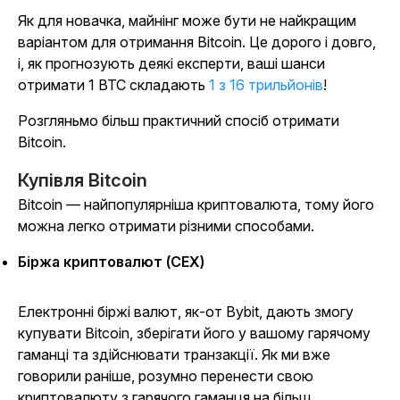
Як для новачка, майнінг може бути не найкращим
варіантом для отримання Bitcoin. Це дорого і довго,
і, як прогнозують деякі експерти, ваші шанси
отримати 1 BTC складають
1 з 16 трильйонів
!
Розгляньмо більш практичний спосіб отримати
Bitcoin.
Купівля Bitcoin
Bitcoin — найпопулярніша криптовалюта, тому його
можна легко отримати різними способами.
Біржа криптовалют (CEX)
Електронні біржі валют, як-от Bybit, дають змогу
купувати Bitcoin, зберігати його у вашому гарячому
гаманці та здійснювати транзакції. Як ми вже
говорили раніше, розумно перенести свою
криптовалюту з гарячого гаманця на більш