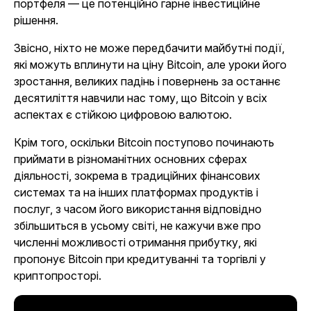
портфеля — це потенційно гарне інвестиційне
рішення.
Звісно, ніхто не може передбачити майбутні події,
які можуть вплинути на ціну Bitcoin, але уроки його
зростання, великих падінь і повернень за останнє
десятиліття навчили нас тому, що Bitcoin у всіх
аспектах є стійкою цифровою валютою.
Крім того, оскільки Bitcoin поступово починають
приймати в різноманітних основних сферах
діяльності, зокрема в традиційних фінансових
системах та на інших платформах продуктів і
послуг, з часом його використання відповідно
збільшиться в усьому світі, не кажучи вже про
численні можливості отримання прибутку, які
пропонує Bitcoin при кредитуванні та торгівлі у
криптопросторі.