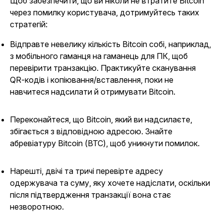
Щоб забезпечити, що ви ніколи не втратите Bitcoin
через помилку користувача, дотримуйтесь таких
стратегій:
Відправте невелику кількість Bitcoin собі, наприклад,
з мобільного гаманця на гаманець для ПК, щоб
перевірити транзакцію. Практикуйте сканування
QR-кодів і копіювання/вставлення, поки не
навчитеся надсилати й отримувати Bitcoin.
Переконайтеся, що Bitcoin, який ви надсилаєте,
збігається з відповідною адресою. Знайте
абревіатуру Bitcoin (BTC), щоб уникнути помилок.
Нарешті, двічі та тричі перевірте адресу
одержувача та суму, яку хочете надіслати, оскільки
після підтвердження транзакції вона стає
незворотною.