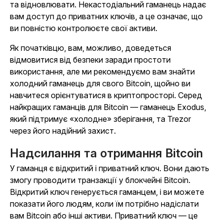
та відновлювати. Некастодіальний гаманець надає
вам доступ до приватних ключів, а це означає, що
ви повністю контролюєте свої активи.
Як початківцю, вам, можливо, доведеться
відмовитися від безпеки заради простоти
використання, але ми рекомендуємо вам знайти
холодний гаманець для свого Bitcoin, щойно ви
навчитеся орієнтуватися в криптопросторі. Серед
найкращих гаманців для Bitcoin — гаманець Exodus,
який підтримує «холодне» зберігання, та Trezor
через його надійний захист.
Надсилання та отримання Bitcoin
У гаманця є відкритий і приватний ключ. Вони дають
змогу проводити транзакції у блокчейні Bitcoin.
Відкритий ключ генерується гаманцем, і ви можете
показати його людям, коли їм потрібно надіслати
вам Bitcoin або інші активи. Приватний ключ — це