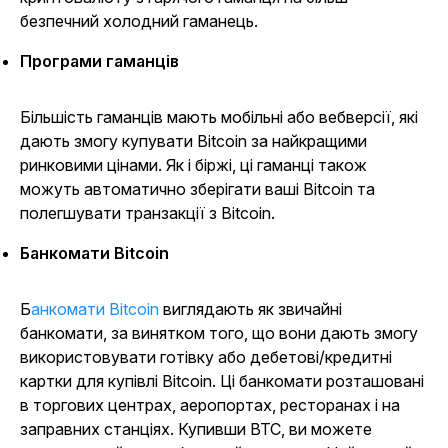
безпечний холодний гаманець.
Програми гаманців
Більшість гаманців мають мобільні або вебверсії, які
дають змогу купувати Bitcoin за найкращими
ринковими цінами. Як і біржі, ці гаманці також
можуть автоматично зберігати ваші Bitcoin та
полегшувати транзакції з Bitcoin.
Банкомати Bitcoin
Банкомати Bitcoin
виглядають як звичайні
банкомати, за винятком того, що вони дають змогу
використовувати готівку або дебетові/кредитні
картки для купівлі Bitcoin. Ці банкомати розташовані
в торгових центрах, аеропортах, ресторанах і на
заправних станціях. Купивши BTC, ви можете