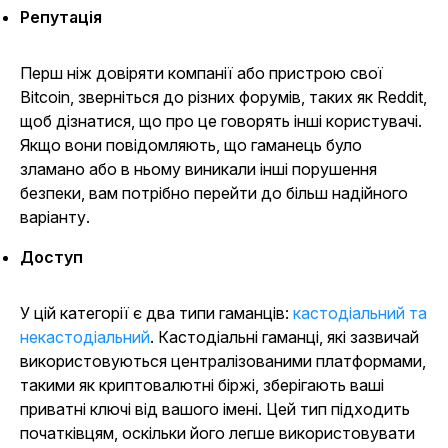
Репутація
Перш ніж довіряти компанії або пристрою свої
Bitcoin, зверніться до різних форумів, таких як Reddit,
щоб дізнатися, що про це говорять інші користувачі.
Якщо вони повідомляють, що гаманець було
зламано або в ньому виникали інші порушення
безпеки, вам потрібно перейти до більш надійного
варіанту.
Доступ
У цій категорії є два типи гаманців:
кастодіальний та
некастодіальний
. Кастодіальні гаманці, які зазвичай
використовуються централізованими платформами,
такими як криптовалютні біржі, зберігають ваші
приватні ключі від вашого імені. Цей тип підходить
початківцям, оскільки його легше використовувати