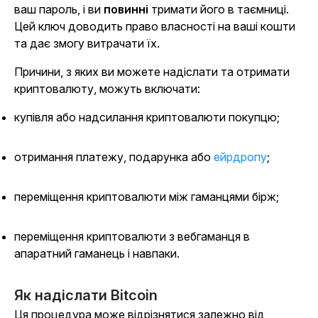
ваш пароль, і ви
повинні
тримати його в таємниці.
Цей ключ доводить право власності на ваші кошти
та дає змогу витрачати їх.
Причини, з яких ви можете надіслати та отримати
криптовалюту, можуть включати:
купівля або надсилання криптовалюти покупцю;
отримання платежу, подарунка або
ейрдропу
;
переміщення криптовалюти між гаманцями бірж;
переміщення криптовалюти з вебгаманця в
апаратний гаманець і навпаки.
Як надіслати Bitcoin
Ця процедура може відрізнятися залежно від