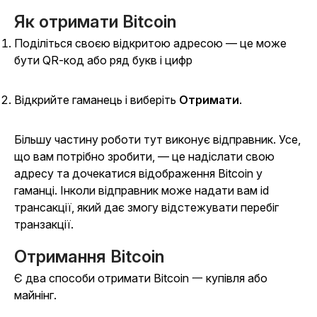
Як отримати Bitcoin
Поділіться своєю відкритою адресою — це може
бути QR-код або ряд букв і цифр
Відкрийте гаманець і виберіть
Отримати
.
Більшу частину роботи тут виконує відправник. Усе,
що вам потрібно зробити, — це надіслати свою
адресу та дочекатися відображення Bitcoin у
гаманці. Інколи відправник може надати вам id
трансакції, який дає змогу відстежувати перебіг
транзакції.
Отримання Bitcoin
Є два способи отримати Bitcoin 一 купівля або
майнінг.