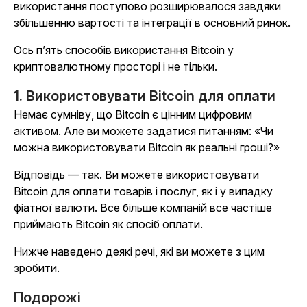
використання поступово розширювалося завдяки
збільшенню вартості та інтеграції в основний ринок.
Ось п’ять способів використання Bitcoin у
криптовалютному просторі і не тільки.
1. Використовувати Bitcoin для оплати
Немає сумніву, що Bitcoin є цінним цифровим
активом. Але ви можете задатися питанням: «Чи
можна використовувати Bitcoin як реальні гроші?»
Відповідь — так. Ви можете використовувати
Bitcoin для оплати товарів і послуг, як і у випадку
фіатної валюти. Все більше компаній все частіше
приймають Bitcoin як спосіб оплати.
Нижче наведено деякі речі, які ви можете з цим
зробити.
Подорожі