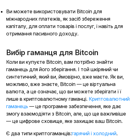
Ви можете використовувати Bitcoin для
міжнародних платежів, як засіб збереження
капіталу, для оплати товарів і послуг, і навіть для
отримання пасивного доходу.
Вибір гаманця для Bitcoin
Коли ви купуєте Bitcoin, вам потрібно знайти
гаманець для його зберігання. І той шкіряний чи
синтетичний, який ви, ймовірно, вже маєте. Як ви,
можливо, вже знаєте, Bitcoin — це віртуальна
валюта, а це означає, що ви можете зберігати її
лише в криптовалютному гаманці.
Криптовалютний
гаманець
— це програмне забезпечення, яке дає
змогу взаємодіяти з Bitcoin, але, що ще важливіше
— це цифрове сховище, яке захищає ваш Bitcoin.
Є два типи криптогаманців:
гарячий і холодний
.