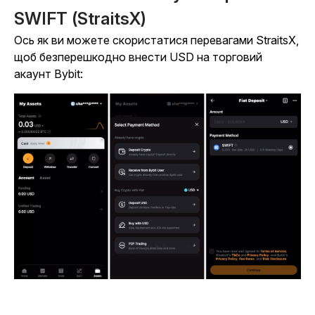
SWIFT (StraitsX)
Ось як ви можете скористатися перевагами StraitsX,
щоб безперешкодно внести USD на торговий
акаунт Bybit: