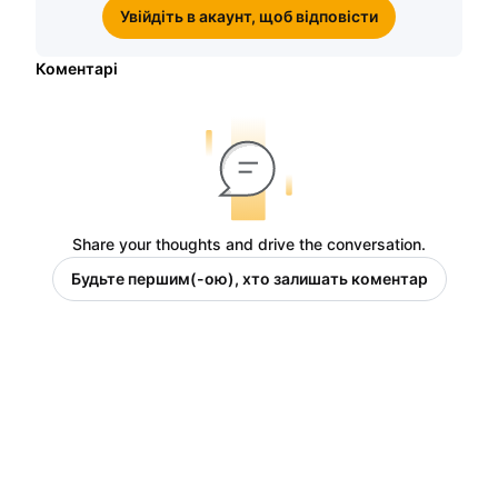
Увійдіть в акаунт, щоб відповісти
Коментарі
Share your thoughts and drive the conversation.
Будьте першим(-ою), хто залишать коментар