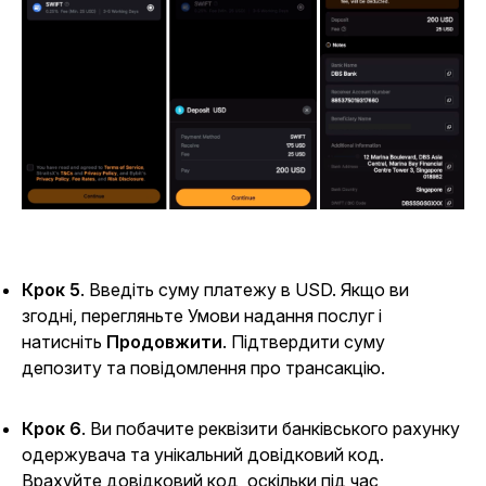
Крок 5
. Введіть суму платежу в USD. Якщо ви
згодні, перегляньте Умови надання послуг і
натисніть
Продовжити
. Підтвердити суму
депозиту та повідомлення про трансакцію.
Крок 6
. Ви побачите реквізити банківського рахунку
одержувача та унікальний довідковий код.
Врахуйте довідковий код, оскільки під час