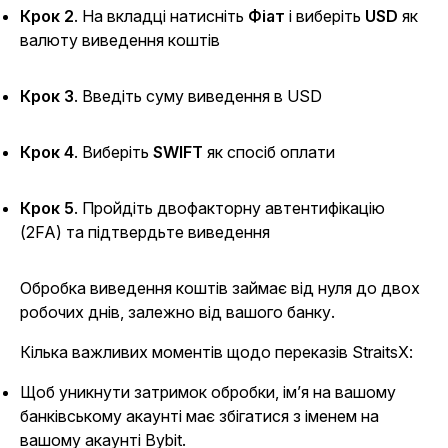
Крок 2
. На вкладці натисніть
Фіат
і виберіть
USD
як
валюту виведення коштів
Крок 3
. Введіть суму виведення в USD
Крок 4
. Виберіть
SWIFT
як спосіб оплати
Крок 5
. Пройдіть двофакторну автентифікацію
(2FA) та підтвердьте виведення
Обробка виведення коштів займає від нуля до двох
робочих днів, залежно від вашого банку.
Кілька важливих моментів щодо переказів StraitsX:
Щоб уникнути затримок обробки, ім’я на вашому
банківському акаунті має збігатися з іменем на
вашому акаунті Bybit.