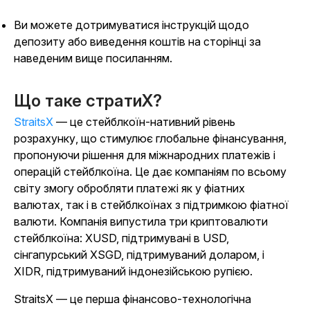
Ви можете дотримуватися інструкцій щодо
депозиту або виведення коштів на сторінці за
наведеним вище посиланням.
Що таке стратиX?
StraitsX
— це стейблкоїн-нативний рівень
розрахунку, що стимулює глобальне фінансування,
пропонуючи рішення для міжнародних платежів і
операцій стейблкоїна. Це дає компаніям по всьому
світу змогу обробляти платежі як у фіатних
валютах, так і в стейблкоїнах з підтримкою фіатної
валюти. Компанія випустила три криптовалюти
стейблкоїна: XUSD, підтримувані в USD,
сінгапурський XSGD, підтримуваний доларом, і
XIDR, підтримуваний індонезійською рупією.
StraitsX — це перша фінансово-технологічна