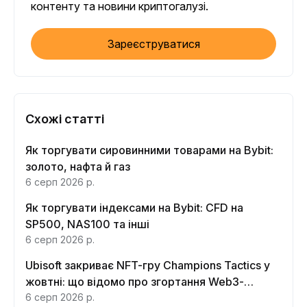
контенту та новини криптогалузі.
Зареєструватися
Схожі статті
Як торгувати сировинними товарами на Bybit:
золото, нафта й газ
6 серп 2026 р.
Як торгувати індексами на Bybit: CFD на
SP500, NAS100 та інші
6 серп 2026 р.
Ubisoft закриває NFT-гру Champions Tactics у
жовтні: що відомо про згортання Web3-
функцій
6 серп 2026 р.