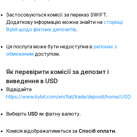
Застосовуються комісії за переказ SWIFT.
Додаткову інформацію можна знайти на
сторінці
Bybit щодо фіатних депозитів
.
Ця послуга може бути недоступна в
регіонах з
обмеженим
доступом.
Як перевірити комісії за депозит і
виведення в USD
Відвідайте
https://www.bybit.com/en/fiat/trade/deposit/home/USD
Виберіть
USD
як фіатну валюту.
Комісія відображатиметься за
Спосіб оплати.