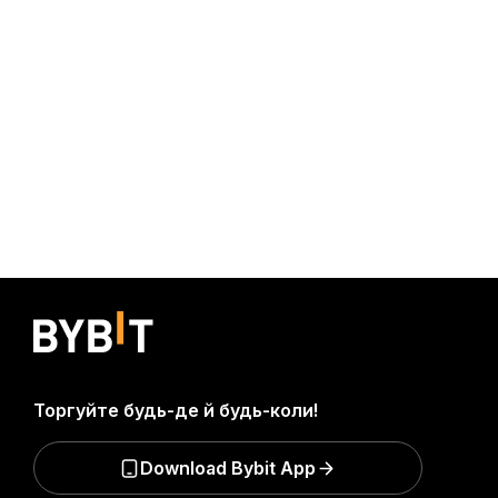
Торгуйте будь-де й будь-коли!
Download Bybit App