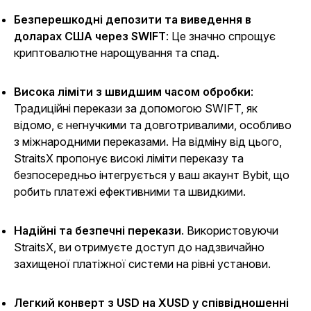
Безперешкодні депозити та виведення в
доларах США через SWIFT
: Це значно спрощує
криптовалютне нарощування та спад.
Висока ліміти з швидшим часом обробки
:
Традиційні перекази за допомогою SWIFT, як
відомо, є негнучкими та довготривалими, особливо
з міжнародними переказами. На відміну від цього,
StraitsX пропонує високі ліміти переказу та
безпосередньо інтегрується у ваш акаунт Bybit, що
робить платежі ефективними та швидкими.
Надійні та безпечні перекази
. Використовуючи
StraitsX, ви отримуєте доступ до надзвичайно
захищеної платіжної системи на рівні установи.
Легкий конверт з USD на XUSD у співвідношенні