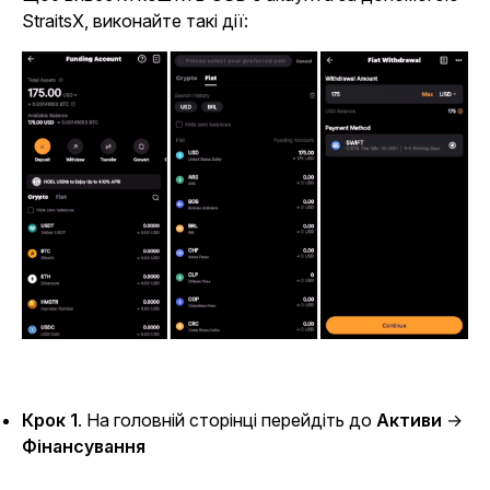
StraitsX, виконайте такі дії:
Крок 1
. На головній сторінці перейдіть до
Активи
→
Фінансування