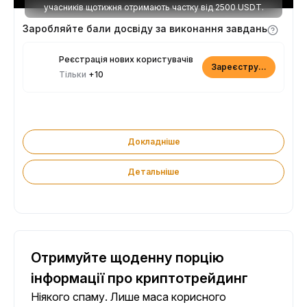
учасників щотижня отримають частку від 2500 USDT.
Заробляйте бали досвіду за виконання завдань
Реєстрація нових користувачів
Зареєструватися
Тільки
+10
Докладніше
Детальніше
Отримуйте щоденну порцію
інформації про криптотрейдинг
Ніякого спаму. Лише маса корисного