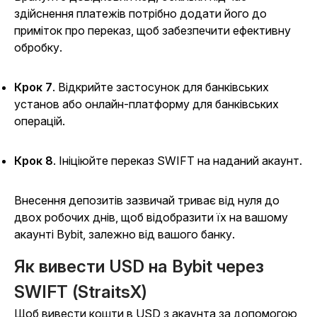
здійснення платежів потрібно додати його до
приміток про переказ, щоб забезпечити ефективну
обробку.
Крок 7
. Відкрийте застосунок для банківських
установ або онлайн-платформу для банківських
операцій.
Крок 8
. Ініціюйте переказ SWIFT на наданий акаунт.
Внесення депозитів зазвичай триває від нуля до
двох робочих днів, щоб відобразити їх на вашому
акаунті Bybit, залежно від вашого банку.
Як вивести USD на Bybit через
SWIFT (StraitsX)
Щоб вивести кошти в USD з акаунта за допомогою