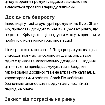
ціноутворення продукту відоме завчасно і не
змінюється протягом періоду підписки.
Дохідність без росту
Інвестиції у такі структурні продукти, як Bybit Shark
Fin, приносять дохідність навіть в умовах ринку, що
не росте. Крім цього, ці продукти можуть приносити
прибуток, коли ринок грає проти вас!
Ціни зростають повільно? Якщо розрахункова ціна
знаходиться у встановленому діапазоні, ви все
одно отримаєте максимальну дохідність. Падіння
цін — теж не привід засмучуватися. Завдяки
гарантованій дохідності ви не втратите капітал. Ці
характеристики роблять Shark Fin найбільш
безпечним фінансовим продуктом у нестійкий
період на ринку.
Захист від потрясінь на ринку