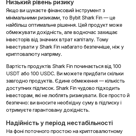
Низький рівень ризику
Якщо ви шукаєте фінансовий інструмент з
мінімальними ризиками, то Bybit Shark Fin — це
найбільш оптимальне рішення. Цей продукт може
обмежувати дохідність, але водночас захищає
інвесторів від значних втрат капіталу. Тому
інвестувати у Shark Fin набагато безпечніше, ніж у
криптовалюту напряму.
Вартість продуктів Shark Fin починається від 100
USDT або 100 USDC. Ви можете придбати скільки
завгодно продуктів. Єдине обмеження — кількість
доступних підписок. Shark Fin чудово підходить
інвесторам, які не люблять ризикувати. Все просто й
безпечно: ви вносите необхідну суму в підписку і
отримуєте гарантовану дохідність.
Надійність у період нестабільності
На фоні поточного простою на криптовалютному