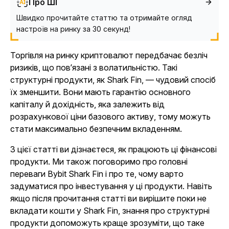
Про ШІ
Швидко прочитайте статтю та отримайте огляд
настроїв на ринку за 30 секунд!
Торгівля на ринку криптовалют передбачає безліч
ризиків, що повʼязані з волатильністю. Такі
структурні продукти, як Shark Fin, — чудовий спосіб
їх зменшити. Вони мають гарантію основного
капіталу й дохідність, яка залежить від
розрахункової ціни базового активу, тому можуть
стати максимально безпечним вкладенням.
З цієї статті ви дізнаєтеся, як працюють ці фінансові
продукти. Ми також поговоримо про головні
переваги Bybit Shark Fin і про те, чому варто
задуматися про інвестування у ці продукти. Навіть
якщо після прочитання статті ви вирішите поки не
вкладати кошти у Shark Fin, знання про структурні
продукти допоможуть краще зрозуміти, що таке