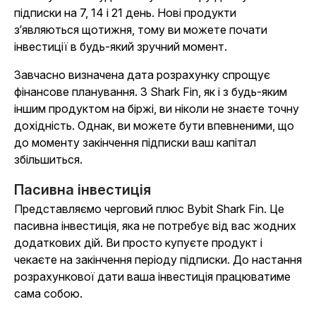
підписки на 7, 14 і 21 день. Нові продукти
зʼявляються щотижня, тому ви можете почати
інвестиції в будь-який зручний момент.
Завчасно визначена дата розрахунку спрощує
фінансове планування. З Shark Fin, як і з будь-яким
іншим продуктом на біржі, ви ніколи не знаєте точну
дохідність. Однак, ви можете бути впевненими, що
до моменту закінчення підписки ваш капітал
збільшиться.
Пасивна інвестиція
Представляємо черговий плюс Bybit Shark Fin. Це
пасивна інвестиція, яка не потребує від вас жодних
додаткових дій. Ви просто купуєте продукт і
чекаєте на закінчення періоду підписки. До настання
розрахункової дати ваша інвестиція працюватиме
сама собою.