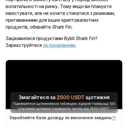
волатильності на ринку. Тому якщо ви плануєте
інвестувати, але не хочете стикатися з ризиками,
притаманними для інших криптовалютних
продуктів, обирайте Shark Fin.
Зацікавилися продуктами Bybit Shark Fin?
Зареєструйтеся
за посиланням
.
Змагайтеся за
2500
USDT
щотижня
Піднімайтеся щотижневою таблицею лідерів! Найкращі 100
учасників щотижня отримають частку від 2500 USDT.
Заробляйте бали досвіду за виконання завдань