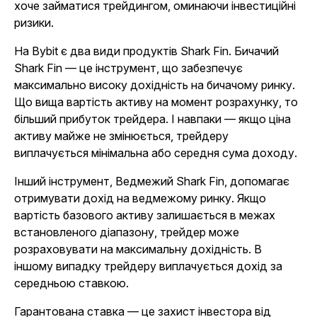
хоче займатися трейдингом, оминаючи інвестиційні
ризики.
На Bybit є два види продуктів Shark Fin. Бичачий
Shark Fin — це інструмент, що забезпечує
максимально високу дохідність на бичачому ринку.
Що вища вартість активу на момент розрахунку, то
більший прибуток трейдера. І навпаки — якщо ціна
активу майже не змінюється, трейдеру
виплачується мінімальна або середня сума доходу.
Інший інструмент, Ведмежий Shark Fin, допомагає
отримувати дохід на ведмежому ринку. Якщо
вартість базового активу залишається в межах
встановленого діапазону, трейдер може
розраховувати на максимальну дохідність. В
іншому випадку трейдеру виплачується дохід за
середньою ставкою.
Гарантована ставка — це захист інвестора від