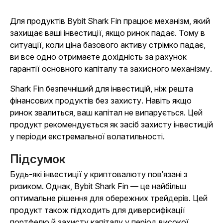
Для продуктів Bybit Shark Fin працює механізм, який
захищає ваші інвестиції, якщо ринок падає. Тому в
ситуації, коли ціна базового активу стрімко падає,
ви все одно отримаєте дохідність за рахунок
гарантії основного капіталу та захисного механізму.
Shark Fin безпечніший для інвестицій, ніж решта
фінансових продуктів без захисту. Навіть якщо
ринок звалиться, ваш капітал не випарується. Цей
продукт рекомендується як засіб захисту інвестицій
у періоди екстремальної волатильності.
Підсумок
Будь-які інвестиції у криптовалюту повʼязані з
ризиком. Однак, Bybit Shark Fin — це найбільш
оптимальне рішення для обережних трейдерів. Цей
продукт також підходить для диверсифікації
портфелю й захисту капіталу у період високої