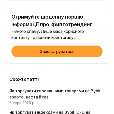
Отримуйте щоденну порцію
інформації про криптотрейдинг
Ніякого спаму. Лише маса корисного
контенту та новини криптогалузі.
Зареєструватися
Схожі статті
Як торгувати сировинними товарами на Bybit:
золото, нафта й газ
6 серп 2026 р.
Як торгувати індексами на Bybit: CFD на