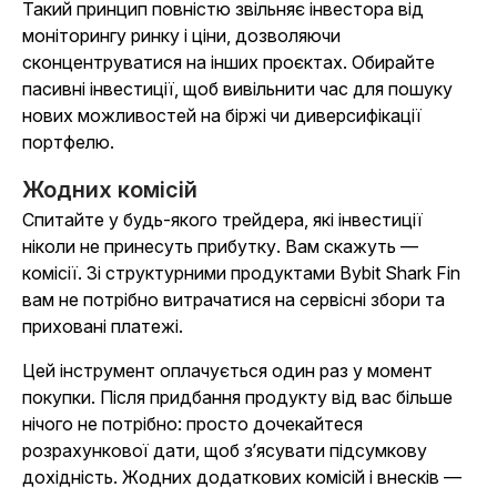
Такий принцип повністю звільняє інвестора від
моніторингу ринку і ціни, дозволяючи
сконцентруватися на інших проєктах. Обирайте
пасивні інвестиції, щоб вивільнити час для пошуку
нових можливостей на біржі чи диверсифікації
портфелю.
Жодних комісій
Спитайте у будь-якого трейдера, які інвестиції
ніколи не принесуть прибутку. Вам скажуть —
комісії. Зі структурними продуктами Bybit Shark Fin
вам не потрібно витрачатися на сервісні збори та
приховані платежі.
Цей інструмент оплачується один раз у момент
покупки. Після придбання продукту від вас більше
нічого не потрібно: просто дочекайтеся
розрахункової дати, щоб зʼясувати підсумкову
дохідність. Жодних додаткових комісій і внесків —