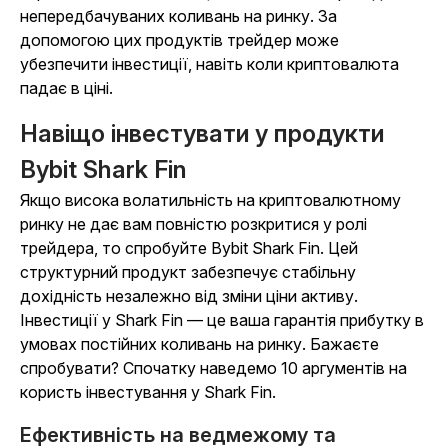
непередбачуваних коливань на ринку. За
допомогою цих продуктів трейдер може
убезпечити інвестиції, навіть коли криптовалюта
падає в ціні.
Навіщо інвестувати у продукти
Bybit Shark Fin
Якщо висока волатильність на криптовалютному
ринку не дає вам повністю розкритися у ролі
трейдера, то спробуйте Bybit Shark Fin. Цей
структурний продукт забезпечує стабільну
дохідність незалежно від зміни ціни активу.
Інвестиції у Shark Fin — це ваша гарантія прибутку в
умовах постійних коливань на ринку. Бажаєте
спробувати? Спочатку наведемо 10 аргументів на
користь інвестування у Shark Fin.
Ефективність на ведмежому та