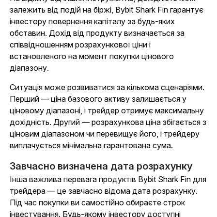
залежить від подій на біржі, Bybit Shark Fin гарантує
інвестору повернення капіталу за будь-яких
обставин. Дохід від продукту визначається за
співвідношенням розрахункової ціни і
встановленого на момент покупки цінового
діапазону.
Ситуація може розвиватися за кількома сценаріями.
Перший — ціна базового активу залишається у
ціновому діапазоні, і трейдер отримує максимальну
дохідність. Другий — розрахункова ціна збігається з
ціновим діапазоном чи перевищує його, і трейдеру
виплачується мінімальна гарантована сума.
Завчасно визначена дата розрахунку
Інша важлива перевага продуктів Bybit Shark Fin для
трейдера — це завчасно відома дата розрахунку.
Під час покупки ви самостійно обираєте строк
інвестування. Будь-якому інвестору доступні