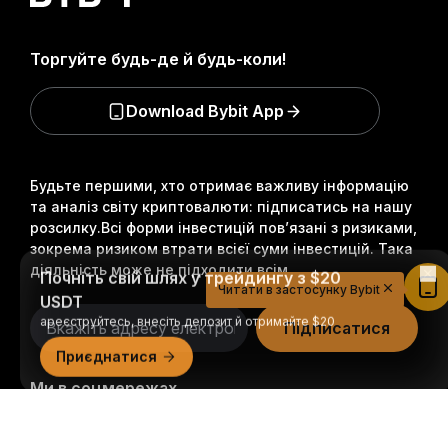
Торгуйте будь-де й будь-коли!
Download Bybit App
Будьте першими, хто отримає важливу інформацію
та аналіз світу криптовалюти: підписатись на нашу
розсилку.
Всі форми інвестицій пов’язані з ризиками,
зокрема ризиком втрати всієї суми інвестицій. Така
Почніть свій шлях у трейдингу з $20
діяльність може не підходити всім.
USDT
Читати в застосунку Bybit
ареєструйтесь, внесіть депозит й отримайте $20
Підписатися
Приєднатися
Ми в соцмережах
Докладний огляд