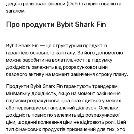
децентралізовані фінанси (DeFi) та криптовалюта
загалом.
Про продукти Bybit Shark Fin
Bybit Shark Fin — це структурний продукт із
гарантією основного капіталу. За його допомогою
можна заробити на волатильності: в підсумку
дохідність залежить від розрахункової ціни
базового активу на момент закінчення строку плану.
Продукти Bybit Shark Fin гарантують трейдерам
мінімальну дохідність, якщо на момент закінчення
підписки розрахункова ціна знаходиться у межах
або перевищує встановлений діапазон. Оскільки
дохідність повністю залежить від розрахункової
ціни, щоденні коливання ціни не відіграють ролі. Цей
тип фінансових продуктів призначений для тих, хто