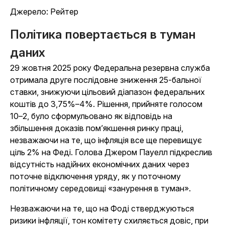
Джерело: Рейтер
Політика повертається в туман
даних
29 жовтня 2025 року Федеральна резервна служба
отримала друге послідовне зниження 25-бальної
ставки, знижуючи цільовий діапазон федеральних
коштів до 3,75%–4%. Рішення, прийняте голосом
10–2, було сформульовано як відповідь на
збільшення доказів пом’якшення ринку праці,
незважаючи на те, що інфляція все ще перевищує
ціль 2% на Феді. Голова Джером Пауелл підкреслив
відсутність надійних економічних даних через
поточне відключення уряду, як у поточному
політичному середовищі «занурення в туман».
Незважаючи на те, що на Фоді стверджуються
ризики інфляції, тон комітету схиляється довіс, при