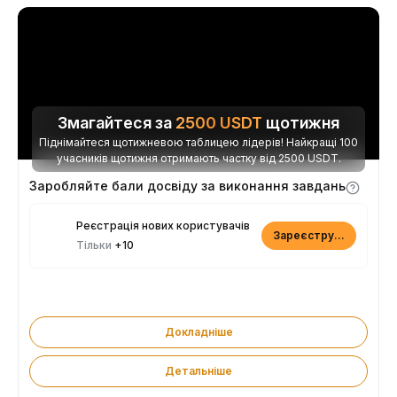
Змагайтеся за
2500
USDT
щотижня
Піднімайтеся щотижневою таблицею лідерів! Найкращі 100
учасників щотижня отримають частку від 2500 USDT.
Заробляйте бали досвіду за виконання завдань
Реєстрація нових користувачів
Зареєструватися
Тільки
+10
Докладніше
Детальніше