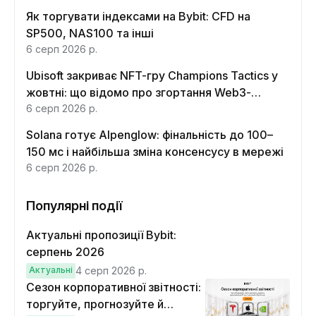
Як торгувати індексами на Bybit: CFD на
SP500, NAS100 та інші
6 серп 2026 р.
Ubisoft закриває NFT-гру Champions Tactics у
жовтні: що відомо про згортання Web3-
функцій
6 серп 2026 р.
Solana готує Alpenglow: фінальність до 100–
150 мс і найбільша зміна консенсусу в мережі
6 серп 2026 р.
Популярні події
Актуальні пропозиції Bybit:
серпень 2026
Актуальні
4 серп 2026 р.
Сезон корпоративної звітності:
торгуйте, прогнозуйте й