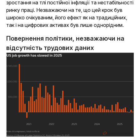
зростання на тлі постійної інфляції та нестабільності
ринку праці. Незважаючи на те, що цей крок був
широко очікуваним, його ефект як на традиційних,
так і на цифрових активах був лише однорідним.
Повернення політики, незважаючи на
відсутність трудових даних