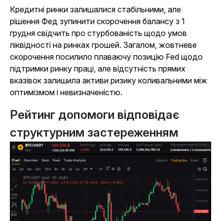
Кредитні ринки залишалися стабільними, але
рішення Фед зупинити скорочення балансу з 1
грудня свідчить про стурбованість щодо умов
ліквідності на ринках грошей. Загалом, жовтневе
скорочення посилило плаваючу позицію Fed щодо
підтримки ринку праці, але відсутність прямих
вказівок залишила активи ризику коливальними між
оптимізмом і невизначеністю.
Рейтинг допомоги відповідає
структурним застереженням