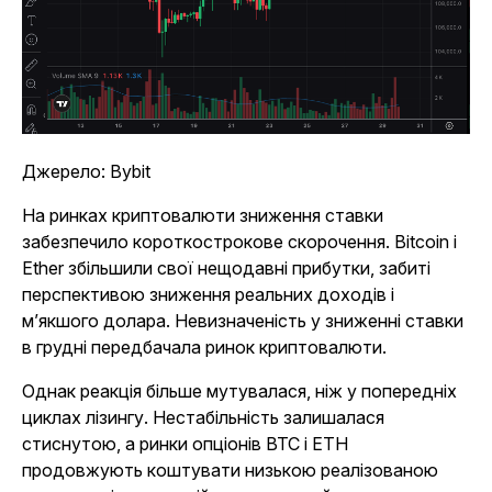
Джерело: Bybit
На ринках криптовалюти зниження ставки
забезпечило короткострокове скорочення. Bitcoin і
Ether збільшили свої нещодавні прибутки, забиті
перспективою зниження реальних доходів і
м’якшого долара. Невизначеність у зниженні ставки
в грудні передбачала ринок криптовалюти.
Однак реакція більше мутувалася, ніж у попередніх
циклах лізингу. Нестабільність залишалася
стиснутою, а ринки опціонів BTC і ETH
продовжують коштувати низькою реалізованою