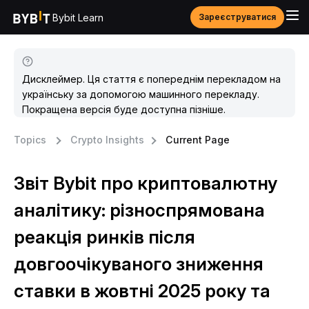
Bybit Learn
Зареєструватися
Дисклеймер. Ця стаття є попереднім перекладом на
українську за допомогою машинного перекладу.
Покращена версія буде доступна пізніше.
Topics
Crypto Insights
Current Page
Звіт Bybit про криптовалютну
аналітику: різноспрямована
реакція ринків після
довгоочікуваного зниження
ставки в жовтні 2025 року та