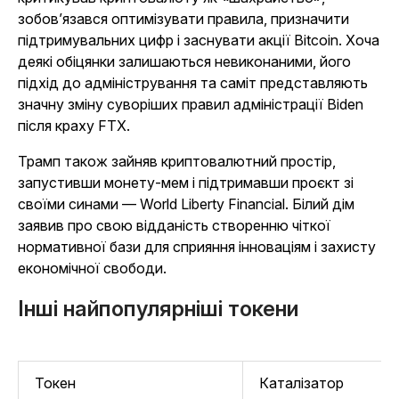
зобов’язався оптимізувати правила, призначити
підтримувальних цифр і заснувати акції Bitcoin. Хоча
деякі обіцянки залишаються невиконаними, його
підхід до адміністрування та саміт представляють
значну зміну суворіших правил адміністрації Biden
після краху FTX.
Трамп також зайняв криптовалютний простір,
запустивши монету-мем і підтримавши проєкт зі
своїми синами — World Liberty Financial. Білий дім
заявив про свою відданість створенню чіткої
нормативної бази для сприяння інноваціям і захисту
економічної свободи.
Інші найпопулярніші токени
Токен
Каталізатор