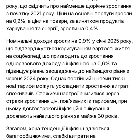
року, що свідчить про найменше щорічне зростання
з початку 2021 року. Ціни на основні послуги зросли
на 0,2%, а ціни на товари, за винятком продуктів
харчування та енергії, зросли на 0,4%.
Номінальні доходи зросли на 0,9% у січні 2025 року,
що підтверджується коригуванням вартості життя
на соцбезпеці, що призводить до зростання
одноразового доходу з інфляцією на 0,6% та
підвищує рівень заощаджень до найвищого рівня з
червня 2024 року. Однак постійний ціновий тиск і
нові тарифи можуть ускладнити зростання витрат
споживачів. Споживчі настрої знизилися через
страхи зростання цін, пов’язаних із тарифами, при
цьому довгострокові інфляційні очікування
досягають найвищого рівня за майже 30 років.
Загалом, хоча тенденції інфляції здаються
багатообіцяючими, слабкі витрати на