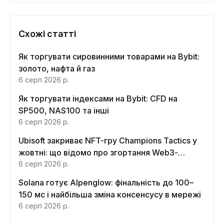
Схожі статті
Як торгувати сировинними товарами на Bybit:
золото, нафта й газ
6 серп 2026 р.
Як торгувати індексами на Bybit: CFD на
SP500, NAS100 та інші
6 серп 2026 р.
Ubisoft закриває NFT-гру Champions Tactics у
жовтні: що відомо про згортання Web3-
функцій
6 серп 2026 р.
Solana готує Alpenglow: фінальність до 100–
150 мс і найбільша зміна консенсусу в мережі
6 серп 2026 р.