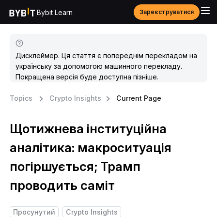
Bybit Learn
Зареєструватися
Дисклеймер. Ця стаття є попереднім перекладом на
українську за допомогою машинного перекладу.
Покращена версія буде доступна пізніше.
Topics
Crypto Insights
Current Page
Щотижнева інституційна
аналітика: макроситуація
погіршується; Трамп
проводить саміт
Просунутий
Crypto Insights