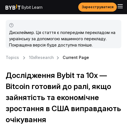
Bybit Learn
Зареєструватися
Дисклеймер. Ця стаття є попереднім перекладом на
українську за допомогою машинного перекладу.
Покращена версія буде доступна пізніше.
Topics
10xResearch
Current Page
Дослідження Bybit та 10x —
Bitcoin готовий до ралі, якщо
зайнятість та економічне
зростання в США виправдають
очікування