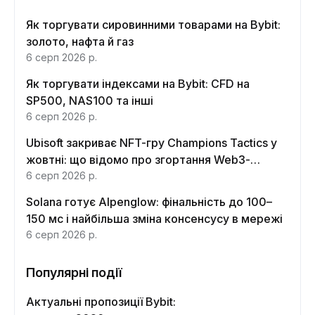
Як торгувати сировинними товарами на Bybit:
золото, нафта й газ
6 серп 2026 р.
Як торгувати індексами на Bybit: CFD на
SP500, NAS100 та інші
6 серп 2026 р.
Ubisoft закриває NFT-гру Champions Tactics у
жовтні: що відомо про згортання Web3-
функцій
6 серп 2026 р.
Solana готує Alpenglow: фінальність до 100–
150 мс і найбільша зміна консенсусу в мережі
6 серп 2026 р.
Популярні події
Актуальні пропозиції Bybit: