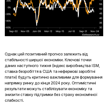
Однак цей позитивний прогноз залежить від
стабільності ширшої економіки. Ключові точки
даних наступного тижня (індекс виробництва ISM,
ставка безробіття в США та нефермові заробітні
плати) будуть критично важливими для формування
напрямку ринку до кінця 2024 року. Оптимістичні
результати можуть стабілізувати економіку та
знизити ставку підтримки без страху економічної
слабкості.