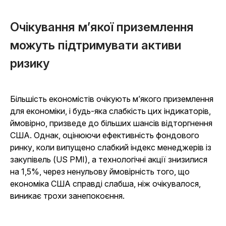
Очікування м’якої приземлення
можуть підтримувати активи
ризику
Більшість економістів очікують м’якого приземлення
для економіки, і будь-яка слабкість цих індикаторів,
ймовірно, призведе до більших шансів відторгнення
США. Однак, оцінюючи ефективність фондового
ринку, коли випущено слабкий індекс менеджерів із
закупівель (US PMI), а технологічні акції знизилися
на 1,5%, через ненульову ймовірність того, що
економіка США справді слабша, ніж очікувалося,
виникає трохи занепокоєння.