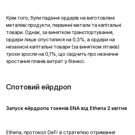
Крім того, були падіння ордерів на виготовлені
металеві продукти, первинні метали та капітальні
товари. Однак, за винятком транспортування,
ордери лише опустилися на 0,3%, а ордери на
незахисні капітальні товари (за винятком літаків)
трохи зросли на 0,1%, що свідчить про незначне
зростання планів витрат у бізнесі.
Спотовий ейрдроп
Запуск ейрдропа токенів ENA від Ethena 2 квітня
Ethena, протокол DeFi зі стратегією отримання