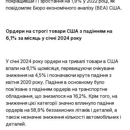
покращивши її зростання на 1,9% у 2022 році, як
повідомляє Бюро економічного аналізу (BEA) США.
Ордери на строгі товари США з падінням на
6,1% за місяць у січні 2024 року
У січні 2024 року ордери на тривалі товари в США
впали на 6,1% щомісяця, перевищуючи очікуване
зниження на 4,5% і позначаючи круте падіння з
квітня 2020 року. Падіння в основному було
пов’язане з падінням ордерів на транспортне
обладнання, що знизилося на 16,2%. Крім того, на
зниження цієї категорії значно вплинуло падіння
ордерів на 58,9% беззахисних літаків і деталей, а
також незначне зниження кількості автомобільних і
деталей.