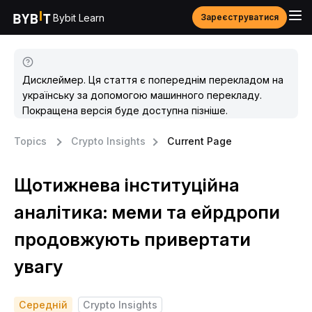
Bybit Learn
Зареєструватися
Дисклеймер. Ця стаття є попереднім перекладом на
українську за допомогою машинного перекладу.
Покращена версія буде доступна пізніше.
Topics
Crypto Insights
Current Page
Щотижнева інституційна
аналітика: меми та ейрдропи
продовжують привертати
увагу
Середній
Crypto Insights