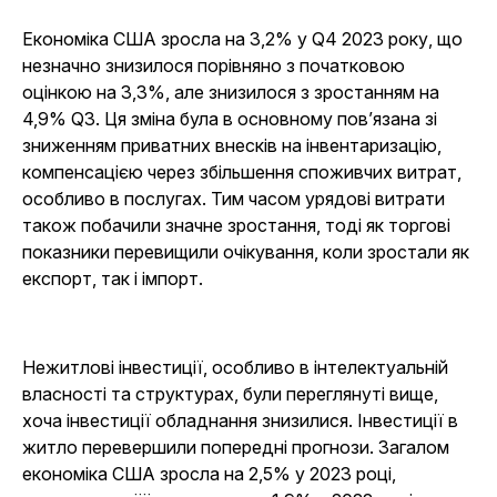
Економіка США зросла на 3,2% у Q4 2023 року, що
незначно знизилося порівняно з початковою
оцінкою на 3,3%, але знизилося з зростанням на
4,9% Q3. Ця зміна була в основному пов’язана зі
зниженням приватних внесків на інвентаризацію,
компенсацією через збільшення споживчих витрат,
особливо в послугах. Тим часом урядові витрати
також побачили значне зростання, тоді як торгові
показники перевищили очікування, коли зростали як
експорт, так і імпорт.
Нежитлові інвестиції, особливо в інтелектуальній
власності та структурах, були переглянуті вище,
хоча інвестиції обладнання знизилися. Інвестиції в
житло перевершили попередні прогнози. Загалом
економіка США зросла на 2,5% у 2023 році,