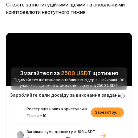
Стежте за інституційними ідеями та оновленнями
криптовалюти наступного тижня!
Змагайтеся за
2500
USDT
щотижня
Піднімайтеся щотижневою таблицею лідерів! Найкращі 100
учасників щотижня отримають частку від 2500 USDT.
Заробляйте бали досвіду за виконання завдань
Реєстрація нових користувачів
Зареєструватися
Тільки
+10
Загальна сума депозиту ≥ 100 USDT