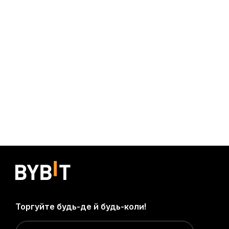
Торгуйте будь-де й будь-коли!