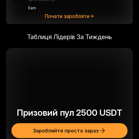
Earn
Почати заробляти
Таблиця Лідерів За Тиждень
Призовий пул
2500
USDT
Заробляйте просто зараз