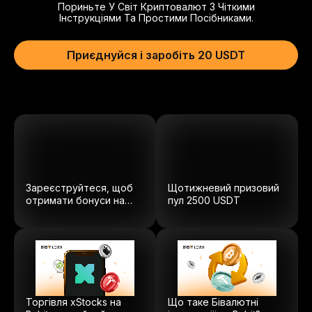
Пориньте У Світ Криптовалют З Чіткими
Інструкціями Та Простими Посібниками.
Приєднуйся і заробіть 20 USDT
Зареєструйтеся, щоб
Щотижневий призовий
отримати бонуси на
пул
2500
USDT
суму $5100.
Торгівля xStocks на
Що таке Бівалютні