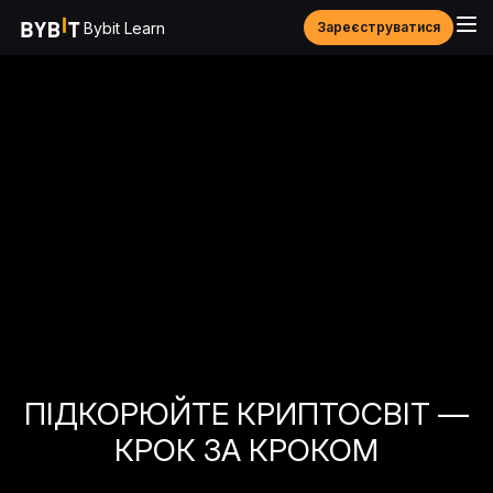
Bybit Learn
Зареєструватися
ПІДКОРЮЙТЕ КРИПТОСВІТ —
КРОК ЗА КРОКОМ