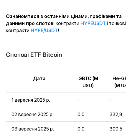
Ознайомтеся з останніми цінами, графіками та
даними про спотові
контракти
HYPEUSDT
і точкові
контракти
HYPE/USDT
!
Спотові ETF Bitcoin
Дата
GBTC (M
Не-GBT
USD)
(M USD
1 вересня 2025 р.
-
-
02 вересня 2025 р.
0,0
332,8
03 вересня 2025 р.
0,0
300,5