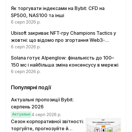
Як торгувати індексами на Bybit: CFD на
SP500, NAS100 та інші
6 серп 2026 р.
Ubisoft закриває NFT-гру Champions Tactics у
жовтні: що відомо про згортання Web3-
функцій
6 серп 2026 р.
Solana готує Alpenglow: фінальність до 100–
150 мс і найбільша зміна консенсусу в мережі
6 серп 2026 р.
Популярні події
Актуальні пропозиції Bybit:
серпень 2026
Актуальні
4 серп 2026 р.
Сезон корпоративної звітності:
торгуйте, прогнозуйте й