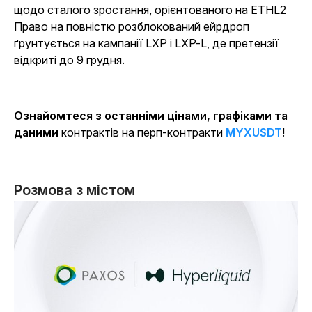
щодо сталого зростання, орієнтованого на ETHL2
Право на повністю розблокований ейрдроп
ґрунтується на кампанії LXP і LXP-L, де претензії
відкриті до 9 грудня.
Ознайомтеся з останніми цінами, графіками та
даними
контрактів на перп-контракти
MYXUSDT
!
Розмова з містом