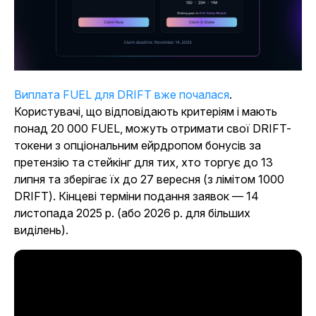
Виплата FUEL для DRIFT вже почалася
.
Користувачі, що відповідають критеріям і мають
понад 20 000 FUEL, можуть отримати свої DRIFT-
токени з опціональним ейрдропом бонусів за
претензію та стейкінг для тих, хто торгує до 13
липня та зберігає їх до 27 вересня (з лімітом 1000
DRIFT). Кінцеві терміни подання заявок — 14
листопада 2025 р. (або 2026 р. для більших
виділень).