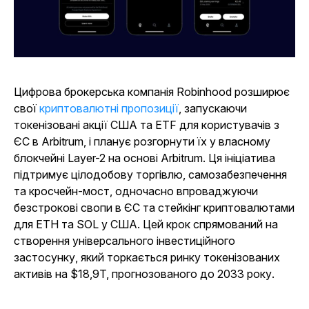
Цифрова брокерська компанія Robinhood розширює
свої
криптовалютні пропозиції
, запускаючи
токенізовані акції США та ETF для користувачів з
ЄС в Arbitrum, і планує розгорнути їх у власному
блокчейні Layer-2 на основі Arbitrum. Ця ініціатива
підтримує цілодобову торгівлю, самозабезпечення
та кросчейн-мост, одночасно впроваджуючи
безстрокові свопи в ЄС та стейкінг криптовалютами
для ETH та SOL у США. Цей крок спрямований на
створення універсального інвестиційного
застосунку, який торкається ринку токенізованих
активів на $18,9T, прогнозованого до 2033 року.