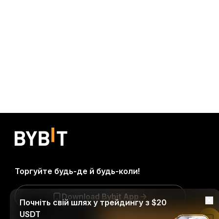
Торгуйте будь-де й будь-коли!
Download Bybit App
Почніть свій шлях у трейдингу з $20
USDT