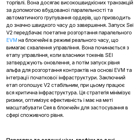
торгівлі. Вона досягає високошвидкісних транзакцій
за допомогою вбудованої паралельності та
автоматичного групування ордерів, що призводить
до значно швидкого часу до завершення. Запуск Sei
V2 передбачає поетапне розгортання паралельного
EVM
на блокчейні в режимі реального часу, що
вимагає схвалення управління. Вона починається з
етапу управління, коли власники токенів SEI
затверджують оновлення, а потім запуск рівня
альфа для розгортання контрактів на основі EVM та
інтеграції початкової інфраструктури. Заключний
етап оголошує V2 стабільним, при цьому працює
вся критична інфраструктура. Ця стратегія мінімізує
ризики, оптимізує ефективність і має на меті
масштабувати Сея в блокчейн для застосування в
сфері споживчого рівня.