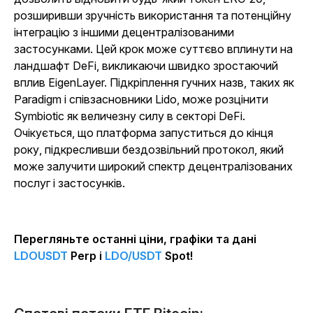
розширивши зручність використання та потенційну
інтеграцію з іншими децентралізованими
застосунками. Цей крок може суттєво вплинути на
ландшафт DeFi, викликаючи швидко зростаючий
вплив EigenLayer. Підкріплення гучних назв, таких як
Paradigm і співзасновники Lido, може розцінити
Symbiotic як величезну силу в секторі DeFi.
Очікується, що платформа запуститься до кінця
року, підкресливши бездозвільний протокол, який
може залучити широкий спектр децентралізованих
послуг і застосунків.
Перегляньте останні ціни, графіки та дані
LDOUSDT
Perp і
LDO/USDT
Spot!