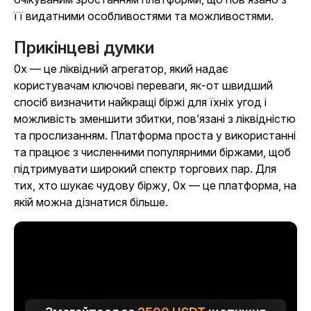
її видатними особливостями та можливостями.
Прикінцеві думки
0x — це ліквідний агрегатор, який надає
користувачам ключові переваги, як-от швидший
спосіб визначити найкращі біржі для їхніх угод і
можливість зменшити збитки, пов’язані з ліквідністю
та прослизанням. Платформа проста у використанні
та працює з численними популярними біржами, щоб
підтримувати широкий спектр торгових пар. Для
тих, хто шукає чудову біржу, 0x — це платформа, на
якій можна дізнатися більше.