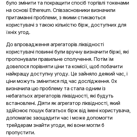
було змінити та покращити спосіб торгівлі токенами
на основі Ethereum. Співзасновники визначили
притаманні проблеми, з якими стикаються
користувачі з такою кількістю бірж, доступних для
їхніх угод.
До впровадження агрегаторів ліквідності
користувачі повинні були вручну визначити біржі, які
пропонували правильне сполучення. Потім їм
довелося порівняти ціни та комісії, щоб побачити
найкращу доступну угоду. Це зайняло деякий час, і
ціни можуть змінитися під час дослідження. 0x
визначила цю проблему та стала одним із
небагатьох агрегаторів ліквідності, які будуть
встановлені. Діяти як агрегатор ліквідності, який
здійснює пошук багатьох бірж від імені користувача,
допомагає заощадити час і може допомогти
трейдерам знайти угоди, які вони могли б
пропустити.