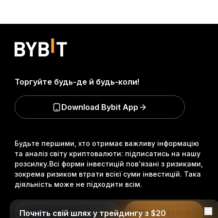
Торгуйте будь-де й будь-коли!
Download Bybit App
Будьте першими, хто отримає важливу інформацію
та аналіз світу криптовалюти: підписатись на нашу
розсилку.
Всі форми інвестицій пов’язані з ризиками,
зокрема ризиком втрати всієї суми інвестицій. Така
діяльність може не підходити всім.
Підписатися
Почніть свій шлях у трейдингу з $20