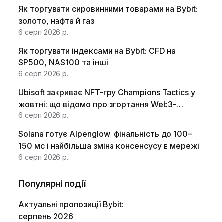
Як торгувати сировинними товарами на Bybit:
золото, нафта й газ
6 серп 2026 р.
Як торгувати індексами на Bybit: CFD на
SP500, NAS100 та інші
6 серп 2026 р.
Ubisoft закриває NFT-гру Champions Tactics у
жовтні: що відомо про згортання Web3-
функцій
6 серп 2026 р.
Solana готує Alpenglow: фінальність до 100–
150 мс і найбільша зміна консенсусу в мережі
6 серп 2026 р.
Популярні події
Актуальні пропозиції Bybit:
серпень 2026