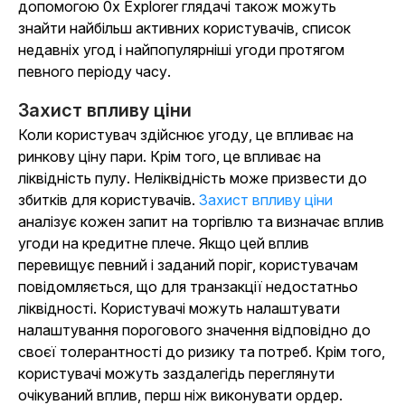
допомогою 0x Explorer глядачі також можуть
знайти найбільш активних користувачів, список
недавніх угод і найпопулярніші угоди протягом
певного періоду часу.
Захист впливу ціни
Коли користувач здійснює угоду, це впливає на
ринкову ціну пари. Крім того, це впливає на
ліквідність пулу. Неліквідність може призвести до
збитків для користувачів.
Захист впливу ціни
аналізує кожен запит на торгівлю та визначає вплив
угоди на кредитне плече. Якщо цей вплив
перевищує певний і заданий поріг, користувачам
повідомляється, що для транзакції недостатньо
ліквідності. Користувачі можуть налаштувати
налаштування порогового значення відповідно до
своєї толерантності до ризику та потреб. Крім того,
користувачі можуть заздалегідь переглянути
очікуваний вплив, перш ніж виконувати ордер.