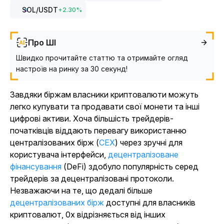
SOL
/USDT
+
2.30
%
Про ШІ
Швидко прочитайте статтю та отримайте огляд
настроїв на ринку за 30 секунд!
Завдяки біржам власники криптовалюти можуть
легко купувати та продавати свої монети та інші
цифрові активи. Хоча більшість трейдерів-
початківців віддають перевагу використанню
централізованих бірж (
CEX
) через зручні для
користувача інтерфейси,
децентралізоване
фінансування
(DeFi) здобуло популярність серед
трейдерів за децентралізовані протоколи.
Незважаючи на те, що дедалі більше
децентралізованих бірж
доступні для власників
криптовалют, 0x відрізняється від інших