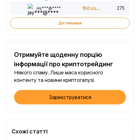
275
jay***@****
150
USDT
Детальніше
Отримуйте щоденну порцію
інформації про криптотрейдинг
Ніякого спаму. Лише маса корисного
контенту та новини криптогалузі.
Зареєструватися
Схожі статті