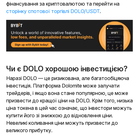
фінансування за криптовалютою та перейти на
сторінку спотової торгівлі DOLO/USDT
.
Чи є DOLO хорошою інвестицією?
Наразі DOLO — це ризикована, але багатообіцяюча
інвестиція. Платформа Dolomite може залучати
трейдерів, і якщо вона стане популярною, це може
призвести до кращої ціни на DOLO. Крім того, низька
ціна токена в цей час означає, що інвестори можуть
купити його зі знижкою до відновлення ціни.
Невеликі коливання ціни можуть призвести до
великого прибутку.