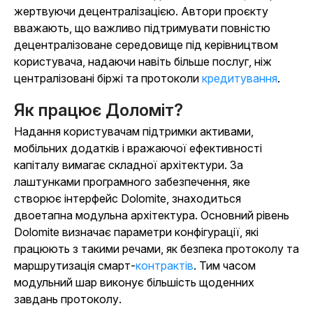
жертвуючи децентралізацією. Автори проєкту
вважають, що важливо підтримувати повністю
децентралізоване середовище під керівництвом
користувача, надаючи навіть більше послуг, ніж
централізовані біржі та протоколи
кредитування
.
Як працює Доломіт?
Надання користувачам підтримки активами,
мобільних додатків і вражаючої ефективності
капіталу вимагає складної архітектури. За
лаштунками програмного забезпечення, яке
створює інтерфейс Dolomite, знаходиться
двоетапна модульна архітектура. Основний рівень
Dolomite визначає параметри конфігурації, які
працюють з такими речами, як безпека протоколу та
маршрутизація смарт-
контрактів
. Тим часом
модульний шар виконує більшість щоденних
завдань протоколу.