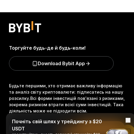
Торгуйте будь-де й будь-коли!
Download Bybit App
Будьте першими, хто отримає важливу інформацію
та аналіз світу криптовалюти: підписатись на нашу
розсилку.
Всі форми інвестицій пов’язані з ризиками,
зокрема ризиком втрати всієї суми інвестицій. Така
діяльність може не підходити всім.
Почніть свій шлях у трейдингу з $20
Підписатися
USDT
Читати в застосунку Bybit