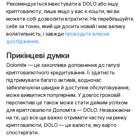
Рекомендується інвестувати в DOLO або іншу
криптовалюту, лише якщо у вас є кошти, які ви
можете собі дозволити втратити. Не перебільшуйте
себе за токен, який ще досить новий і має велику
волатильність, і завжди
проводьте власне
дослідження
.
Прикінцеві думки
Dolomite — це захопливе доповнення до галузі
криптовалютного кредитування. Її здатність
підтримувати багато активів, водночас
забезпечуючи швидке й доступне обслуговування,
може виявитися популярним. У довгостроковій
перспективі це також може стати деяким успіхом
для криптовалюти Доломіта — DOLO. Незважаючи
на те, що все ще важко отримати частку на ринку
криптовалюти, DOLO — це валюта, яку варто
спостерігати.