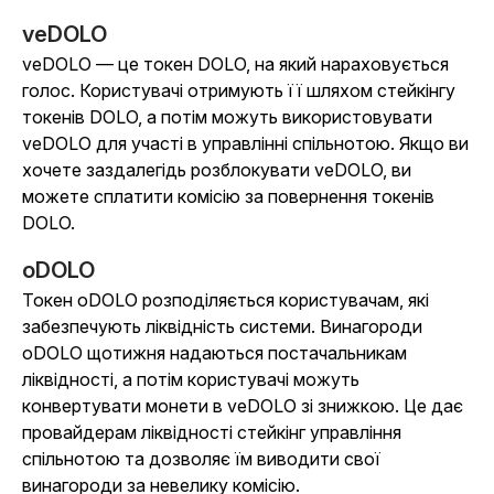
veDOLO
veDOLO — це токен DOLO, на який нараховується
голос. Користувачі отримують її шляхом стейкінгу
токенів DOLO, а потім можуть використовувати
veDOLO для участі в управлінні спільнотою. Якщо ви
хочете заздалегідь розблокувати veDOLO, ви
можете сплатити комісію за повернення токенів
DOLO.
oDOLO
Токен oDOLO розподіляється користувачам, які
забезпечують ліквідність системи. Винагороди
oDOLO щотижня надаються постачальникам
ліквідності, а потім користувачі можуть
конвертувати монети в veDOLO зі знижкою. Це дає
провайдерам ліквідності стейкінг управління
спільнотою та дозволяє їм виводити свої
винагороди за невелику комісію.