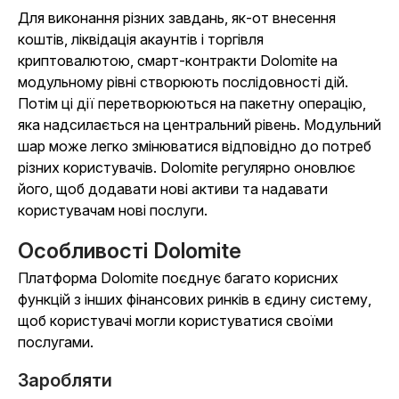
Для виконання різних завдань, як-от внесення
коштів, ліквідація акаунтів і торгівля
криптовалютою, смарт-контракти Dolomite на
модульному рівні створюють послідовності дій.
Потім ці дії перетворюються на пакетну операцію,
яка надсилається на центральний рівень. Модульний
шар може легко змінюватися відповідно до потреб
різних користувачів. Dolomite регулярно оновлює
його, щоб додавати нові активи та надавати
користувачам нові послуги.
Особливості Dolomite
Платформа Dolomite поєднує багато корисних
функцій з інших фінансових ринків в єдину систему,
щоб користувачі могли користуватися своїми
послугами.
Заробляти