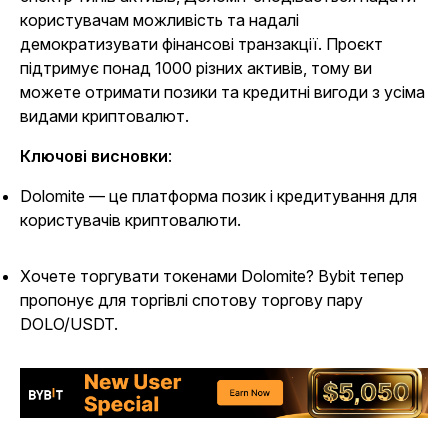
користувачам можливість та надалі
демократизувати фінансові транзакції. Проєкт
підтримує понад 1000 різних активів, тому ви
можете отримати позики та кредитні вигоди з усіма
видами криптовалют.
Ключові висновки
:
Dolomite — це платформа позик і кредитування для
користувачів криптовалюти.
Хочете торгувати токенами Dolomite? Bybit тепер
пропонує для торгівлі спотову торгову пару
DOLO/USDT.