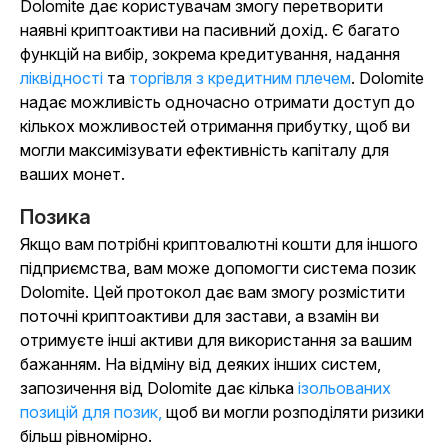
Dolomite дає користувачам змогу перетворити
наявні криптоактиви на пасивний дохід. Є багато
функцій на вибір, зокрема кредитування, надання
ліквідності
та
торгівля з кредитним плечем
. Dolomite
надає можливість одночасно отримати доступ до
кількох можливостей отримання прибутку, щоб ви
могли максимізувати ефективність капіталу для
ваших монет.
Позика
Якщо вам потрібні криптовалютні кошти для іншого
підприємства, вам може допомогти система позик
Dolomite. Цей протокол дає вам змогу розмістити
поточні криптоактиви для застави, а взамін ви
отримуєте інші активи для використання за вашим
бажанням. На відміну від деяких інших систем,
запозичення від Dolomite дає кілька
ізольованих
позицій для позик,
щоб ви могли розподіляти ризики
більш рівномірно.