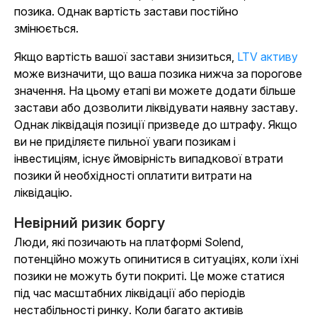
позика. Однак вартість застави постійно
змінюється.
Якщо вартість вашої застави знизиться,
LTV активу
може визначити, що ваша позика нижча за порогове
значення. На цьому етапі ви можете додати більше
застави або дозволити ліквідувати наявну заставу.
Однак ліквідація позиції призведе до штрафу. Якщо
ви не приділяєте пильної уваги позикам і
інвестиціям, існує ймовірність випадкової втрати
позики й необхідності оплатити витрати на
ліквідацію.
Невірний ризик боргу
Люди, які позичають на платформі Solend,
потенційно можуть опинитися в ситуаціях, коли їхні
позики не можуть бути покриті. Це може статися
під час масштабних ліквідації або періодів
нестабільності ринку. Коли багато активів