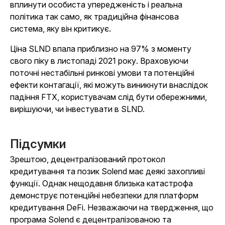
вплинути особиста упередженість і реальна
політика так само, як традиційна фінансова
система, яку він критикує.
Ціна SLND впала приблизно на 97% з моменту
свого піку в листопаді 2021 року. Враховуючи
поточні нестабільні ринкові умови та потенційні
ефекти контагації, які можуть виникнути внаслідок
падіння FTX, користувачам слід бути обережними,
вирішуючи, чи інвестувати в SLND.
Підсумки
Зрештою, децентралізований протокол
кредитування та позик Solend має деякі захопливі
функції. Однак нещодавня близька катастрофа
демонструє потенційні небезпеки для платформ
кредитування DeFi. Незважаючи на твердження, що
програма Solend є децентралізованою та