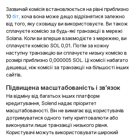
Зазвичай комісія встановлюється на рівні приблизно
10
біт,
хоча вона може дещо відрізнятися залежно
від того, яку сховищу ви використовуєте. Ви також
сплачуєте комісію за будь-які транзакції в мережі
Solana. Коли ви вперше взаємодієте з мережею, ви
сплачуєте комісію SOL 0,01. Потім за кожну
наступну транзакцію ви сплачуєте низьку комісію в
розмірі приблизно 0,000005 SOL. Ці комісії набагато
дешевші, ніж комісії за транзакції на більшості інших
сайтів.
Підвищена масштабованість і зв’язок
На відміну від багатьох інших платформ
кредитування, Solend надає пріоритет
масштабованості. Він не вимагає від користувачів
дотримуватися одного типу криптовалюти або
виконувати лише транзакції низького рівня.
Користувачі можуть використовувати широкий