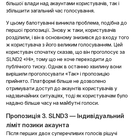
більшої влади над акаунтами користувачів, так і
збільшити загальний час голосування.
У цьому балотуванні виникла проблема, подібна до
першої пропозиції. Знову ж таки, користувачів
розділили, і він в основному знизився до входу того
ж користувача з його великим голосуванням. Цей
користувач спочатку сказав, що він проголосує за
SLND2 «Ні», тому що не хоче переходити до
публічного тиску. Однак в останню хвилину вони
вирішили проголосувати «Так» і пропозицію
прийнято. Платформі більше не дозволено
отримувати доступ до акаунтів користувачів у
надзвичайних ситуаціях, тоді як користувачам було
надано більше часу на майбутні голоси.
Пропозиція 3. SLND3 — Індивідуальний
ліміт позики акаунта
Після перших двох суперечливих голосів рішучі