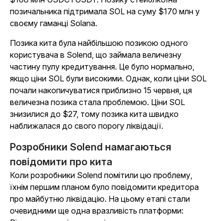
позичальника підтримала SOL на суму $170 млн у
своєму гаманці Solana.
Позика кита була найбільшою позикою одного
користувача в Solend, що займала величезну
частину пулу кредитування. Це було нормально,
якщо ціни SOL були високими. Однак, коли ціни SOL
почали накопичуватися приблизно 15 червня, ця
величезна позика стала проблемою. Ціни SOL
знизилися до $27, тому позика кита швидко
наближалася до свого порогу ліквідації.
Розробники Solend намагаються
повідомити про кита
Коли розробники Solend помітили цю проблему,
їхнім першим планом було повідомити кредитора
про майбутню ліквідацію. На цьому етапі стали
очевидними ще одна вразливість платформи: