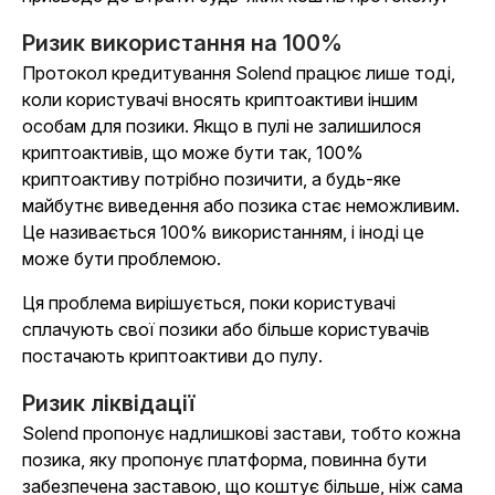
Ризик використання на 100%
Протокол кредитування Solend працює лише тоді,
коли користувачі вносять криптоактиви іншим
особам для позики. Якщо в пулі не залишилося
криптоактивів, що може бути так, 100%
криптоактиву потрібно позичити, а будь-яке
майбутнє виведення або позика стає неможливим.
Це називається 100% використанням, і іноді це
може бути проблемою.
Ця проблема вирішується, поки користувачі
сплачують свої позики або більше користувачів
постачають криптоактиви до пулу.
Ризик ліквідації
Solend пропонує надлишкові застави, тобто кожна
позика, яку пропонує платформа, повинна бути
забезпечена заставою, що коштує більше, ніж сама