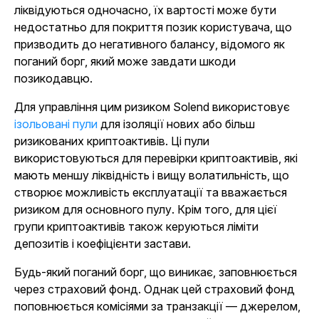
ліквідуються одночасно, їх вартості може бути
недостатньо для покриття позик користувача, що
призводить до негативного балансу, відомого як
поганий борг, який може завдати шкоди
позикодавцю.
Для управління цим ризиком Solend використовує
ізольовані пули
для ізоляції нових або більш
ризикованих криптоактивів. Ці пули
використовуються для перевірки криптоактивів, які
мають меншу ліквідність і вищу волатильність, що
створює можливість експлуатації та вважається
ризиком для основного пулу. Крім того, для цієї
групи криптоактивів також керуються ліміти
депозитів і коефіцієнти застави.
Будь-який поганий борг, що виникає, заповнюється
через страховий фонд. Однак цей страховий фонд
поповнюється комісіями за транзакції — джерелом,