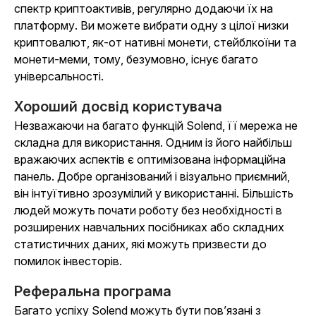
спектр криптоактивів, регулярно додаючи їх на
платформу. Ви можете вибрати одну з цілої низки
криптовалют, як-от нативні монети, стейблкоїни та
монети-меми, тому, безумовно, існує багато
універсальності.
Хороший досвід користувача
Незважаючи на багато функцій Solend, її мережа не
складна для використання. Одним із його найбільш
вражаючих аспектів є оптимізована інформаційна
панель. Добре організований і візуально приємний,
він інтуїтивно зрозумілий у використанні. Більшість
людей можуть почати роботу без необхідності в
розширених навчальних посібниках або складних
статистичних даних, які можуть призвести до
помилок інвесторів.
Реферальна програма
Багато успіху Solend можуть бути пов’язані з