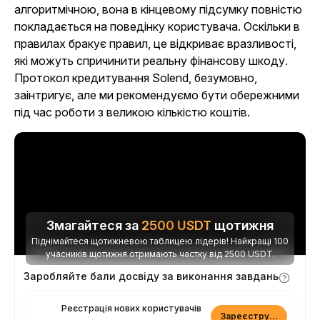
алгоритмічною, вона в кінцевому підсумку повністю
покладається на поведінку користувача. Оскільки в
правилах бракує правил, це відкриває вразливості,
які можуть спричинити реальну фінансову шкоду.
Протокол кредитування Solend, безумовно,
заінтригує, але ми рекомендуємо бути обережними
під час роботи з великою кількістю коштів.
Змагайтеся за
2500
USDT
щотижня
Піднімайтеся щотижневою таблицею лідерів! Найкращі 100
учасників щотижня отримають частку від 2500 USDT.
Заробляйте бали досвіду за виконання завдань
Реєстрація нових користувачів
Зареєструватися