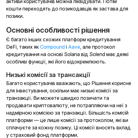
активи користувачів можна ліквідувати. Потім
кошти переходять до позикодавців як застава для
позики.
Основні особливості рішення
Є багато інших схожих платформ кредитування
DeFi, таких як
Compound
і
Aave
, але протокол
кредитування на основі Solana від Solend має деякі
особливі функції, які його відокремлюють.
Низькі комісії за трансакції
Багато користувачів вважають, що Рішення корисне
для інвестування, оскільки має низькі комісії за
транзакції. Ви можете швидко позичати та
продавати криптовалюту, не потрапляючи на неї з
надмірною комісією за транзакції. Більшість комісій
платформи — це лише комісії за протоколом, які ви
сплачуєте за кожну позику. Ці комісії вносять вклад
у страховий фонд платформи.