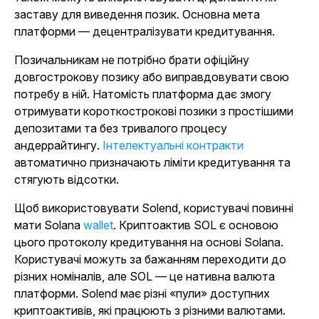
заставу для виведення позик. Основна мета
платформи — децентралізувати кредитування.
Позичальникам не потрібно брати офіційну
довгострокову позику або виправдовувати свою
потребу в ній. Натомість платформа дає змогу
отримувати короткострокові позики з простішими
депозитами та без тривалого процесу
андеррайтингу.
Інтелектуальні контракти
автоматично призначають ліміти кредитування та
стягують відсотки.
Щоб використовувати Solend, користувачі повинні
мати Solana
wallet
. Криптоактив SOL є основою
цього протоколу кредитування на основі Solana.
Користувачі можуть за бажанням переходити до
різних номіналів, але SOL — це нативна валюта
платформи. Solend має різні «пули» доступних
криптоактивів, які працюють з різними валютами.