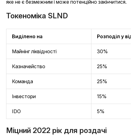
яке не є безмежним і може потенційно закінчитися.
Токеноміка SLND
Виділено на
Розподіл у відс
Майнінг ліквідності
30%
Казначейство
25%
Команда
25%
Інвестори
15%
IDO
5%
Міцний 2022 рік для роздачі