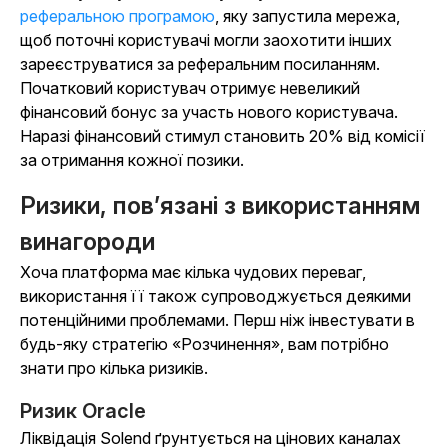
реферальною програмою
, яку запустила мережа,
щоб поточні користувачі могли заохотити інших
зареєструватися за реферальним посиланням.
Початковий користувач отримує невеликий
фінансовий бонус за участь нового користувача.
Наразі фінансовий стимул становить 20% від комісії
за отримання кожної позики.
Ризики, пов’язані з використанням
винагороди
Хоча платформа має кілька чудових переваг,
використання її також супроводжується деякими
потенційними проблемами. Перш ніж інвестувати в
будь-яку стратегію «Розчинення», вам потрібно
знати про кілька ризиків.
Ризик Oracle
Ліквідація Solend ґрунтується на цінових каналах