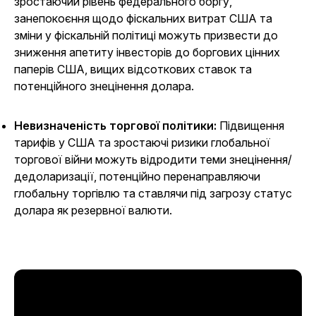
зростаючий рівень федерального боргу,
занепокоєння щодо фіскальних витрат США та
зміни у фіскальній політиці можуть призвести до
зниження апетиту інвесторів до боргових цінних
паперів США, вищих відсоткових ставок та
потенційного знецінення долара.
Невизначеність торгової політики:
Підвищення
тарифів у США та зростаючі ризики глобальної
торгової війни можуть відродити теми знецінення/
дедоларизації, потенційно перенаправляючи
глобальну торгівлю та ставлячи під загрозу статус
долара як резервної валюти.