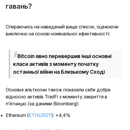
гавань?
Спираючись на наведений вище список, оцінюючи
виключно на основі номінальної ефективності:
Bitcoin
явно перевершив інші основні
класи активів з моменту початку
останньої війни на Близькому Сході
Основні альткоїни також показали себе добре
відносно активів TradFi з моменту закриття в
п’ятницю (за даними Bloomberg):
Ethereum (
ETHUSDT
): +4,4%