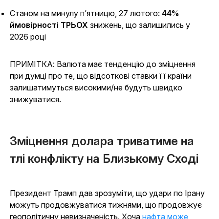
Станом на минулу п’ятницю, 27 лютого:
44%
ймовірності ТРЬОХ
знижень, що залишились у
2026 році
ПРИМІТКА: Валюта має тенденцію до зміцнення
при думці про те, що відсоткові ставки її країни
залишатимуться високими/не будуть швидко
знижуватися.
Зміцнення долара триватиме на
тлі конфлікту на Близькому Сході
Президент Трамп дав зрозуміти, що удари по Ірану
можуть продовжуватися тижнями, що продовжує
геополітичну невизначеність. Хоча
нафта може