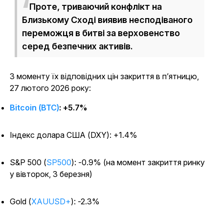
Проте, триваючий конфлікт на
Близькому Сході виявив несподіваного
переможця в битві за верховенство
серед безпечних активів.
З моменту їх відповідних цін закриття в п’ятницю,
27 лютого 2026 року:
Bitcoin (BTC)
: +5.7%
Індекс долара США (DXY): +1.4%
S&P 500 (
SP500
): -0.9% (на момент закриття ринку
у вівторок, 3 березня)
Gold (
XAUUSD+
): -2.3%