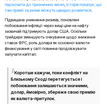
підскочити до тризначних чисел
,
історія показує, що
такі премії за ризик можуть швидко розвіятися
.
Підвищене уникнення ризиків, поновлені
побоювання інфляції через вищі ціни на нафту
зазвичай підтримують долар США. Оскільки
трейдери зменшують очікування щодо зниження
ставок ФРС, роль долара як основної валюти
фінансування у світі повинна продовжувати
залучати капітал.
Коротше кажучи, поки конфлікт на
Близькому Сході перетягується і
побоювання залишаються значними,
долар, ймовірно, збереже свою премію
як валюта-притулок.