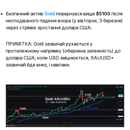
Безпечний актив
Gold
повернувся вище
$5100
після
несподіваного падіння вчора (у вівторок, 3 березня)
через стрімке зростання долара США.
ПРИМІТКА: Gold зазвичай рухається у
протилежному напрямку (обернена залежність) до
долара США; коли USD зміцнюється, XAUUSD+
зазвичай йде вниз, і навпаки.