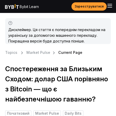
Bybit Learn
Зареєструватися
Дисклеймер. Ця стаття є попереднім перекладом на
українську за допомогою машинного перекладу.
Покращена версія буде доступна пізніше.
Topics
Market Pulse
Current Page
Спостереження за Близьким
Сходом: долар США порівняно
з Bitcoin — що є
найбезпечнішою гаванню?
Початковий
Market Pulse
Daily Bits