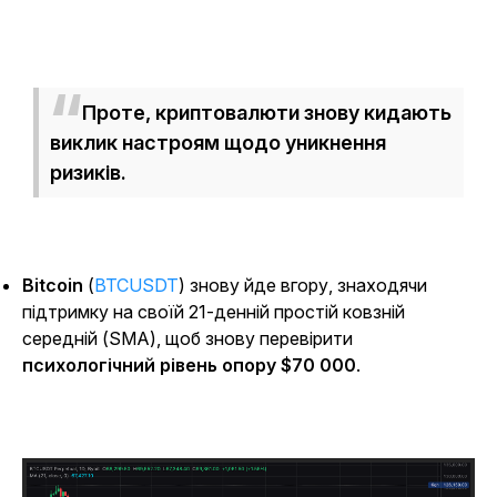
Проте, криптовалюти знову кидають
виклик настроям щодо уникнення
ризиків.
Bitcoin
(
BTCUSDT
) знову йде вгору, знаходячи
підтримку на своїй 21-денній простій ковзній
середній (SMA), щоб знову перевірити
психологічний рівень опору $70 000
.