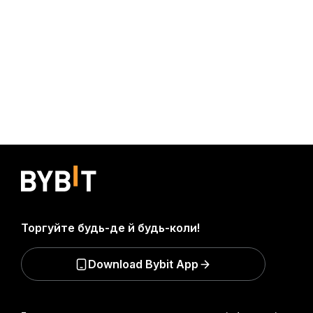
Торгуйте будь-де й будь-коли!
Download Bybit App