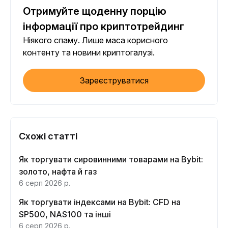
Отримуйте щоденну порцію
інформації про криптотрейдинг
Ніякого спаму. Лише маса корисного
контенту та новини криптогалузі.
Зареєструватися
Схожі статті
Як торгувати сировинними товарами на Bybit:
золото, нафта й газ
6 серп 2026 р.
Як торгувати індексами на Bybit: CFD на
SP500, NAS100 та інші
6 серп 2026 р.