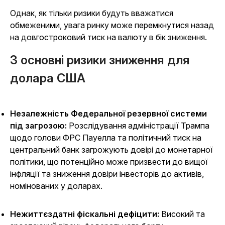
Однак, як тільки ризики будуть вважатися
обмеженими, увага ринку може перемкнутися назад
на довгостроковий тиск на валюту в бік зниження.
3 основні ризики зниження для
долара США
Незалежність Федеральної резервної системи
під загрозою:
Розслідування адміністрації Трампа
щодо голови ФРС Пауелла та політичний тиск на
центральний банк загрожують довірі до монетарної
політики, що потенційно може призвести до вищої
інфляції та зниження довіри інвесторів до активів,
номінованих у доларах.
Нежиттєздатні фіскальні дефіцити:
Високий та