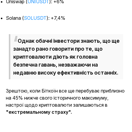
Uniswap (
UNIUSDT
): +6%
Solana (
SOLUSDT
): +7,4%
Однак обачні інвестори знають, що ще
занадто рано говорити про те, що
криптовалюти діють як головна
безпечна гавань, незважаючи на
недавню високу ефективність останніх.
Зрештою, коли Біткоїн все ще перебуває приблизно
на 45% нижче свого історичного максимуму,
настрої щодо криптовалюти залишаються в
"екстремальному страху".