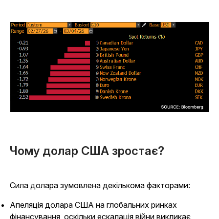
Чому долар США зростає?
Сила долара зумовлена декількома факторами:
Апеляція долара США на глобальних ринках
фінансування, оскільки ескалація війни викликає