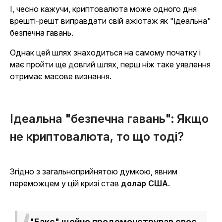
І, чесно кажучи, криптовалюта може одного дня
врешті-решт виправдати свій ажіотаж як "ідеальна"
безпечна гавань.
Однак цей шлях знаходиться на самому початку і
має пройти ще довгий шлях, перш ніж таке уявлення
отримає масове визнання.
Ідеальна "безпечна гавань": Якщо
не криптовалюта, то що тоді?
Згідно з загальноприйнятою думкою, явним
переможцем у цій кризі став
долар США.
"Бакс" щойно продемонстрував своє