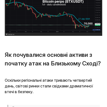
Як почувалися основні активи з
початку атак на Близькому Сході?
Оскільки регіональні атаки тривають четвертий
день, світові ринки стали свідками драматичної
втечі в безпеку.