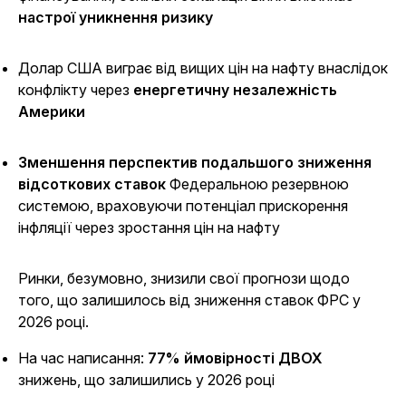
настрої уникнення ризику
Долар США виграє від вищих цін на нафту внаслідок
конфлікту через
енергетичну незалежність
Америки
Зменшення перспектив подальшого зниження
відсоткових ставок
Федеральною резервною
системою, враховуючи потенціал прискорення
інфляції через зростання цін на нафту
Ринки, безумовно, знизили свої прогнози щодо
того, що залишилось від зниження ставок ФРС у
2026 році.
На час написання:
77% ймовірності ДВОХ
знижень, що залишились у 2026 році