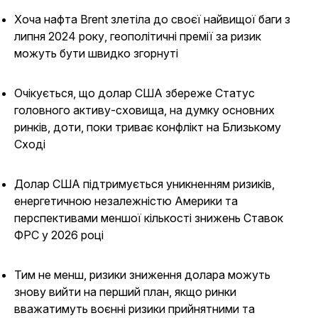
Хоча нафта Brent злетіла до своєї найвищої баги з
липня 2024 року, геополітичні премії за ризик
можуть бути швидко згорнуті
Очікується, що долар США збереже Статус
головного активу-сховища, на думку основних
ринків, доти, поки триває конфлікт на Близькому
Сході
Долар США підтримується уникненням ризиків,
енергетичною незалежністю Америки та
перспективами меншої кількості знижень Ставок
ФРС у 2026 році
Тим не менш, ризики зниження долара можуть
знову вийти на перший план, якщо ринки
вважатимуть воєнні ризики прийнятними та