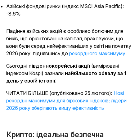
Азійські фондові ринки (індекс MSCI Asia Pacific):
-8.6%
Падіння азійських акцій є особливо болючим для
биків, що орієнтовані на капітал, враховуючи, що
вони були серед найефективніших у світі на початку
2026 року, піднявшись до
рекордного максимуму
.
Сьогодні
південнокорейські акції
(вимірювані
індексом Kospi) зазнали
найбільшого обвалу за 1
день у своїй історії.
ЧИТАТИ БІЛЬШЕ (опубліковано 25 лютого):
Нові
рекордні максимуми для біржових індексів; лідери
2026 року зберігають вищу ефективність
Крипто: ідеальна безпечна