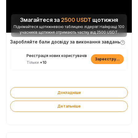
Змагайтеся за
2500
USDT
щотижня
Піднімайтеся щотижневою таблицею лідерів! Найкращі 100
учасників щотижня отримають частку від 2500 USDT.
Заробляйте бали досвіду за виконання завдань
Реєстрація нових користувачів
Зареєструватися
Тільки
+10
Докладніше
Детальніше