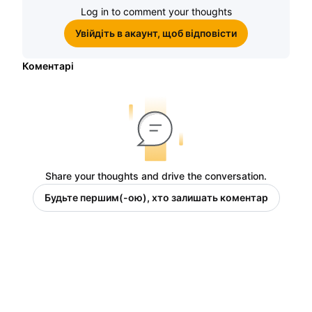
Log in to comment your thoughts
Увійдіть в акаунт, щоб відповісти
Коментарі
Share your thoughts and drive the conversation.
Будьте першим(-ою), хто залишать коментар