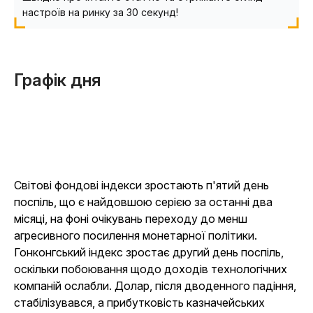
настроїв на ринку за 30 секунд!
Графік дня
Світові фондові індекси зростають п'ятий день
поспіль, що є найдовшою серією за останні два
місяці, на фоні очікувань переходу до менш
агресивного посилення монетарної політики.
Гонконгський індекс зростає другий день поспіль,
оскільки побоювання щодо доходів технологічних
компаній ослабли. Долар, після дводенного падіння,
стабілізувався, а прибутковість казначейських