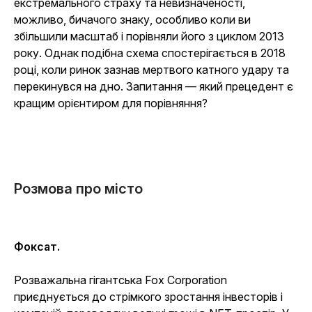
екстремального страху та невизначеності,
можливо, бичачого знаку, особливо коли ви
збільшили масштаб і порівняли його з циклом 2013
року. Однак подібна схема спостерігається в 2018
році, коли ринок зазнав мертвого катного удару та
перекинувся на дно. Запитання — який прецедент є
кращим орієнтиром для порівняння?
Розмова про місто
Фоксат.
Розважальна гігантська Fox Corporation
приєднується до стрімкого зростання інвесторів і