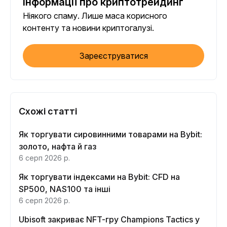
інформації про криптотрейдинг
Ніякого спаму. Лише маса корисного
контенту та новини криптогалузі.
Зареєструватися
Схожі статті
Як торгувати сировинними товарами на Bybit:
золото, нафта й газ
6 серп 2026 р.
Як торгувати індексами на Bybit: CFD на
SP500, NAS100 та інші
6 серп 2026 р.
Ubisoft закриває NFT-гру Champions Tactics у