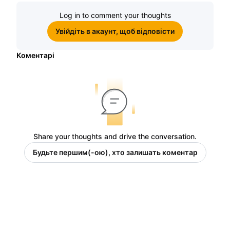
винагороди
Log in to comment your thoughts
Увійдіть в акаунт, щоб відповісти
Коментарі
Share your thoughts and drive the conversation.
Будьте першим(-ою), хто залишать коментар