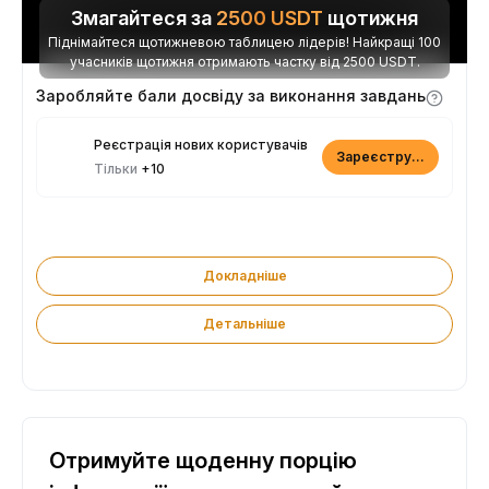
Змагайтеся за
2500
USDT
щотижня
Піднімайтеся щотижневою таблицею лідерів! Найкращі 100
учасників щотижня отримають частку від 2500 USDT.
Заробляйте бали досвіду за виконання завдань
Реєстрація нових користувачів
Зареєструватися
Тільки
+10
Докладніше
Детальніше
Отримуйте щоденну порцію