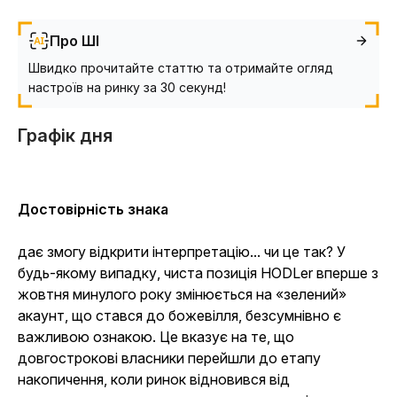
Про ШІ
Швидко прочитайте статтю та отримайте огляд
настроїв на ринку за 30 секунд!
Графік дня
Достовірність знака
дає змогу відкрити інтерпретацію... чи це так? У
будь-якому випадку, чиста позиція HODLer вперше з
жовтня минулого року змінюється на «зелений»
акаунт, що стався до божевілля, безсумнівно є
важливою ознакою. Це вказує на те, що
довгострокові власники перейшли до етапу
накопичення, коли ринок відновився від