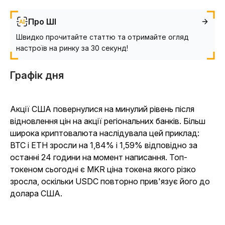
Про ШІ
Швидко прочитайте статтю та отримайте огляд
настроїв на ринку за 30 секунд!
Графік дня
Акції США повернулися на минулий рівень після
відновлення цін на акції регіональних банків. Більш
широка криптовалюта наслідувала цей приклад:
BTC і ETH зросли на 1,84% і 1,59% відповідно за
останні 24 години на момент написання. Топ-
токеном сьогодні є MKR ціна токена якого різко
зросла, оскільки USDC повторно прив'язує його до
долара США.