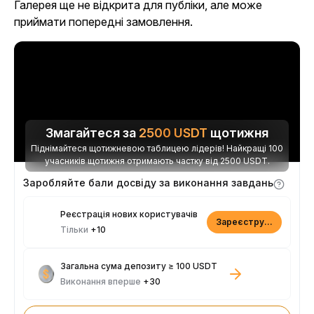
Галерея ще не відкрита для публіки, але може
приймати попередні замовлення.
Змагайтеся за
2500
USDT
щотижня
Піднімайтеся щотижневою таблицею лідерів! Найкращі 100
учасників щотижня отримають частку від 2500 USDT.
Заробляйте бали досвіду за виконання завдань
Реєстрація нових користувачів
Зареєструватися
Тільки
+10
Загальна сума депозиту ≥ 100 USDT
Виконання вперше
+30