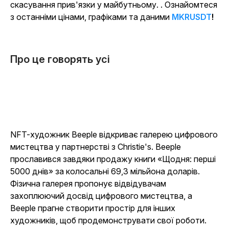
скасування прив'язки у майбутньому. . Ознайомтеся
з останніми цінами, графіками та даними
MKRUSDT
!
Про це говорять усі
NFT-художник Beeple відкриває галерею цифрового
мистецтва у партнерстві з Christie's. Beeple
прославився завдяки продажу книги «Щодня: перші
5000 днів» за колосальні 69,3 мільйона доларів.
Фізична галерея пропонує відвідувачам
захоплюючий досвід цифрового мистецтва, а
Beeple прагне створити простір для інших
художників, щоб продемонструвати свої роботи.