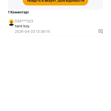
Увійдіть в акаунт, щоб відповісти
1
Коментарі
558***323
hard boy
2026-04-23 12:36:15