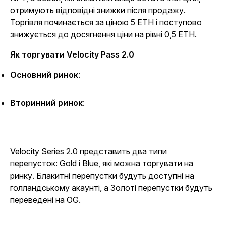
отримують відповідні знижки після продажу.
Торгівля починається за ціною 5 ETH і поступово
знижується до досягнення ціни на рівні 0,5 ETH.
Як торгувати Velocity Pass 2.0
Основний ринок
:
Вторинний ринок
:
Velocity Series 2.0 представить два типи
перепусток: Gold і Blue, які можна торгувати на
ринку. Блакитні перепустки будуть доступні на
голландському акаунті, а Золоті перепустки будуть
переведені на OG.