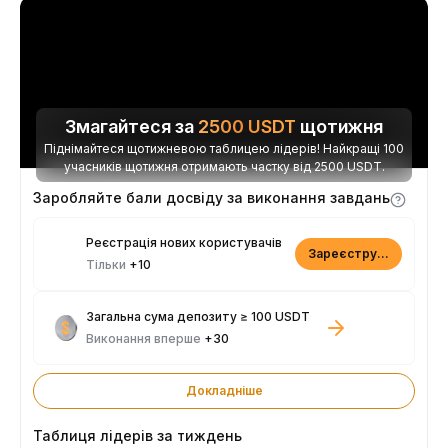
Змагайтеся за
2500
USDT
щотижня
Піднімайтеся щотижневою таблицею лідерів! Найкращі 100
учасників щотижня отримають частку від 2500 USDT.
Заробляйте бали досвіду за виконання завдань
Реєстрація нових користувачів
Зареєструватися
Тільки
+10
Загальна сума депозиту ≥ 100 USDT
Виконання вперше
+30
Докладніше
Таблиця лідерів за тиждень