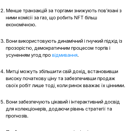
Менше транзакцій за торгами знижують пов’язані з
ними комісії за газ, що робить NFT більш
економічною.
Вони використовують динамічний і гнучкий підхід із
прозорістю, демократичним процесом торгів і
усуненням угод про
відмивання
.
Митці можуть збільшити свій дохід, встановивши
високу початкову ціну та забезпечивши продаж
своїх робіт лише тоді, коли ринок вважає їх цінними.
Вони забезпечують цікавий і інтерактивний досвід
для колекціонерів, додаючи рівень стратегії та
прогнозів.