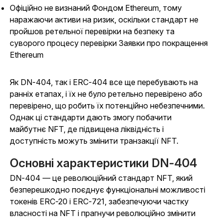
Офіційно не визнаний Фондом Ethereum, тому
наражаючи активи на ризик, оскільки стандарт не
пройшов ретельної перевірки на безпеку та
суворого процесу перевірки Заявки про покращення
Ethereum
Як DN-404, так і ERC-404 все ще перебувають на
ранніх етапах, і їх не було ретельно перевірено або
перевірено, що робить їх потенційно небезпечними.
Однак ці стандарти дають змогу побачити
майбутнє NFT, де підвищена ліквідність і
доступність можуть змінити транзакції NFT.
Основні характеристики DN-404
DN-404 — це революційний стандарт NFT, який
безперешкодно поєднує функціональні можливості
токенів ERC-20 і ERC-721, забезпечуючи частку
власності на NFT і прагнучи революційно змінити