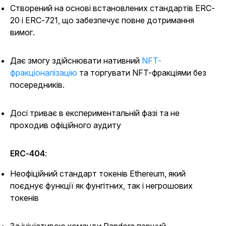
Створений на основі встановлених стандартів ERC-
20 і ERC-721, що забезпечує повне дотримання
вимог.
Дає змогу здійснювати нативний
NFT-
фракціоналізацію
та торгувати NFT-фракціями без
посередників
.
Досі триває в експериментальній фазі та не
проходив офіційного аудиту
ERC-404
:
Неофіційний стандарт токенів Ethereum, який
поєднує функції як фунгітних, так і негрошових
токенів