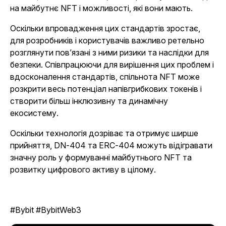
на майбутнє NFT і можливості, які вони мають.
Оскільки впровадження цих стандартів зростає,
для розробників і користувачів важливо ретельно
розглянути пов’язані з ними ризики та наслідки для
безпеки. Співпрацюючи для вирішення цих проблем і
вдосконалення стандартів, спільнота NFT може
розкрити весь потенціал напівгрибкових токенів і
створити більш інклюзивну та динамічну
екосистему.
Оскільки технологія дозріває та отримує ширше
прийняття, DN-404 та ERC-404 можуть відігравати
значну роль у формуванні майбутнього NFT та
розвитку цифрового активу в цілому.
#Bybit #BybitWeb3