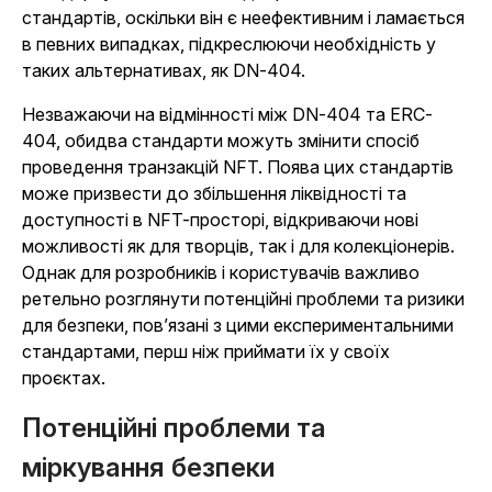
стандартів, оскільки він є неефективним і ламається
в певних випадках, підкреслюючи необхідність у
таких альтернативах, як DN-404.
Незважаючи на відмінності між DN-404 та ERC-
404, обидва стандарти можуть змінити спосіб
проведення транзакцій NFT. Поява цих стандартів
може призвести до збільшення ліквідності та
доступності в NFT-просторі, відкриваючи нові
можливості як для творців, так і для колекціонерів.
Однак для розробників і користувачів важливо
ретельно розглянути потенційні проблеми та ризики
для безпеки, пов’язані з цими експериментальними
стандартами, перш ніж приймати їх у своїх
проєктах.
Потенційні проблеми та
міркування безпеки